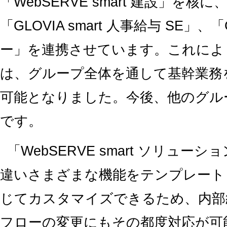
「WebSERVE smart 建設」を核に、
「GLOVIA smart 人事給与 SE」、「
ー」を連携させています。これによ
は、グループ全体を通して基幹業務
可能となりました。今後、他のグル
です。
「WebSERVE smart ソリュ
違いさまざまな機能をテンプレート
じてカスタマイズできるため、内部
フローの変更にもその都度対応が可