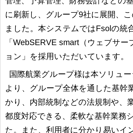
管理、予算管理、財務会計などの
に刷新し、グループ9社に展開、
ました。本システムではFsolの統
「WebSERVE smart（ウェブ
ョン」を採用いただいています。
国際航業グループ様は本ソリュー
より、グループ全体を通した基幹
かり、内部統制などの法規制や、
都度対応できる、柔軟な基幹業務
た。また、利用者に分かり易いイ