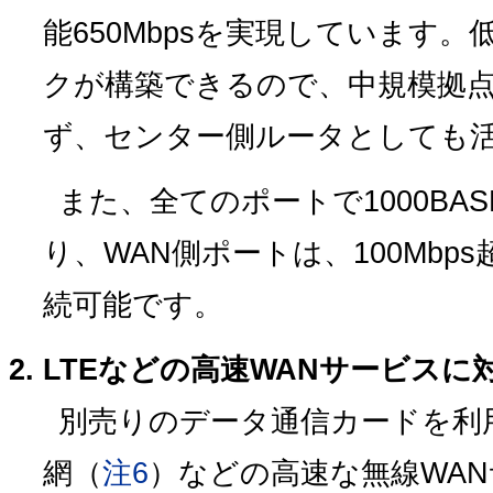
能650Mbpsを実現しています
クが構築できるので、中規模拠
ず、センター側ルータとしても
また、全てのポートで1000BAS
り、WAN側ポートは、100Mbp
続可能です。
LTEなどの高速WANサービスに
別売りのデータ通信カードを利用す
網（
注6
）などの高速な無線WA