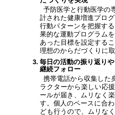
だづくりを実現
予防医学と行動医学の
計された健康増進プログ
行動パターンを把握する
果的な運動プログラムを
あった目標を設定する
理想のからだづくりに
毎日の活動の振り返りや
継続フォロー
携帯電話から収集した
ラクターから楽しい応
ールが届き、ムリなく楽
す。個人のペースに合わ
ども行うので、ムリな