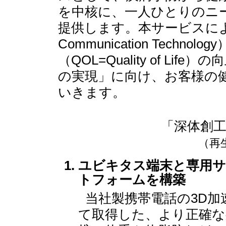
を中核に、一人ひとりのニ
提供します。本サービスにより、IC
Communication Techn
（QOL=Quality of L
の実現」に向け、お客様の
いきます。
「深体創
（再
ユビキタス端末と専用
トフォームを構築
当社製携帯電話の3D
て取得した、より正確な