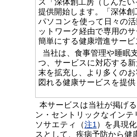
ス「深体創工房（しんたい
提供開始します。「深体創
パソコンを使って日々の活
ットワーク経由で専用のサ
簡単にする健康増進サービ
当社は、食事管理や睡眠
つ、サービスに対応する新
末を拡充し、より多くのお
図れる健康サービスを提供
本サービスは当社が掲げ
ン・セントリックなインテ
ソサエティ（
注1
）を具現
スとして、疾病予防から健