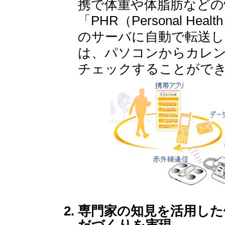
携で体重や体脂肪などの
「PHR（Personal Healt
のサーバに自動で転送し
は、パソコンからカレ
チェックすることがで
専門家の知見を活用した