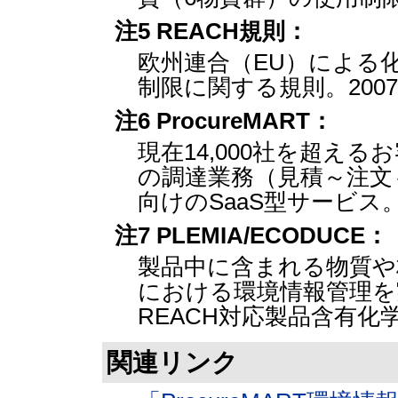
注5 REACH規則：
欧州連合（EU）による
制限に関する規則。200
注6 ProcureMART：
現在14,000社を超え
の調達業務（見積～注文
向けのSaaS型サービス
注7 PLEMIA/ECODUCE：
製品中に含まれる物質や
における環境情報管理を
REACH対応製品含有化
関連リンク