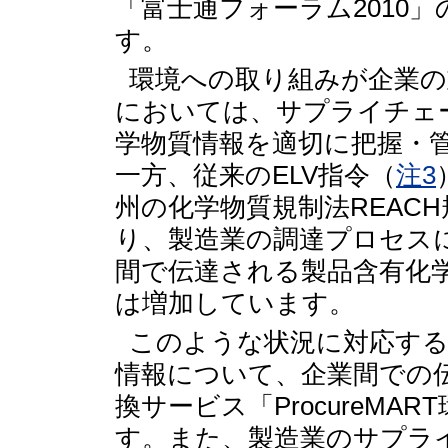
「富士通フォーラム2010
す。
環境への取り組みが企業の
においては、サプライチェ
学物質情報を適切に把握・
一方、従来のELV指令（
注3
州の化学物質規制法REACH
り、製造業の調達プロセス
間で伝達される製品含有化
は増加しています。
このような状況に対応する
情報について、企業間での伝
換サービス「ProcureM
す。また、製造業のサプラ