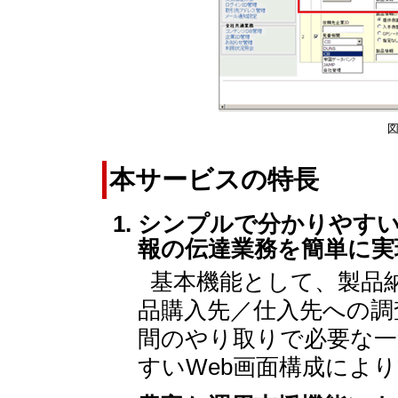
図
本サービスの特長
シンプルで分かりやすい
報の伝達業務を簡単に実
基本機能として、製品
品購入先／仕入先への調
間のやり取りで必要な一
すいWeb画面構成によ