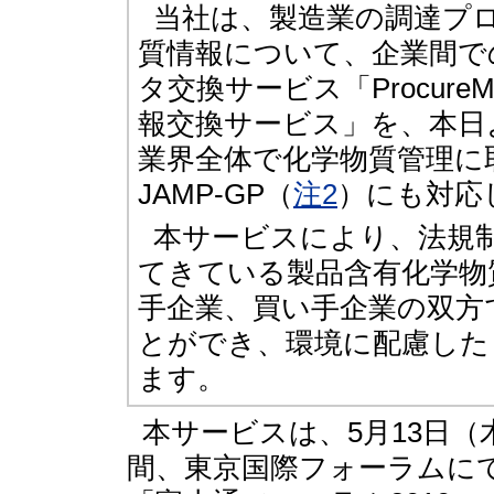
当社は、製造業の調達プ
質情報について、企業間で
タ交換サービス「Procur
報交換サービス」を、本日
業界全体で化学物質管理に取
JAMP-GP（
注2
）にも対応
本サービスにより、法規
てきている製品含有化学物
手企業、買い手企業の双方
とができ、環境に配慮した
ます。
本サービスは、5月13日（
間、東京国際フォーラムに