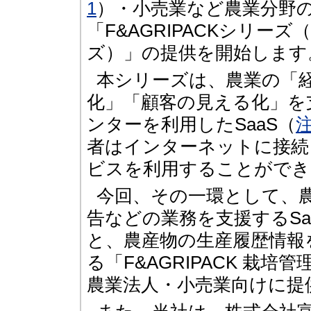
1
）・小売業など農業分野
「F&AGRIPACKシリー
ズ）」の提供を開始します
本シリーズは、農業の「
化」「顧客の見える化」を
ンターを利用したSaaS（
注
者はインターネットに接続
ビスを利用することができ
今回、その一環として、
告などの業務を支援するSaaS
と、農産物の生産履歴情報
る「F&AGRIPACK 栽
農業法人・小売業向けに提