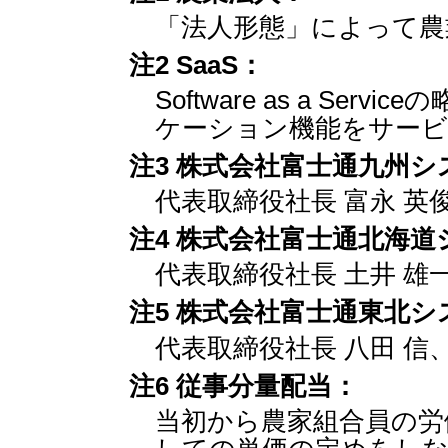
「法人形態」によって農
注2 SaaS：
Software as a S
ケーション機能をサービ
注3 株式会社富士通九州
代表取締役社長 富永 英
注4 株式会社富士通北海
代表取締役社長 土井 雄
注5 株式会社富士通東北
代表取締役社長 八田 信
注6 従事分量配当：
当初から農家組合員の労