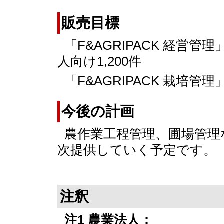
販売目標
「F&AGRIPACK 経営
人向け1,200件
「F&AGRIPACK 栽培管
今後の計画
農作業工程管理、圃場管理
次提供していく予定です。
注釈
注1 農業法人：