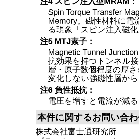
注4 スピン注入型MRAM：
Spin Torque Transfer Ma
Memory。磁性材料に
る現象「スピン注入磁化
注5 MTJ素子：
Magnetic Tunnel 
抗効果を持つトンネル接
層・原子数個程度の厚さ
変化しない強磁性層から
注6 負性抵抗：
電圧を増すと電流が減る
本件に関するお問い合わ
株式会社富士通研究所