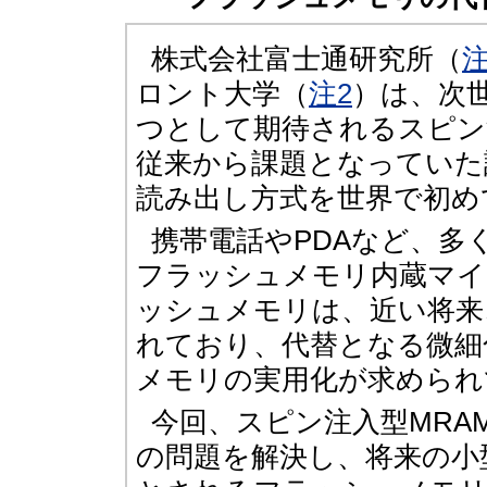
株式会社富士通研究所（
注
ロント大学（
注2
）は、次
つとして期待されるスピン
従来から課題となっていた
読み出し方式を世界で初め
携帯電話やPDAなど、多
フラッシュメモリ内蔵マイ
ッシュメモリは、近い将来
れており、代替となる微細
メモリの実用化が求められ
今回、スピン注入型MRA
の問題を解決し、将来の小