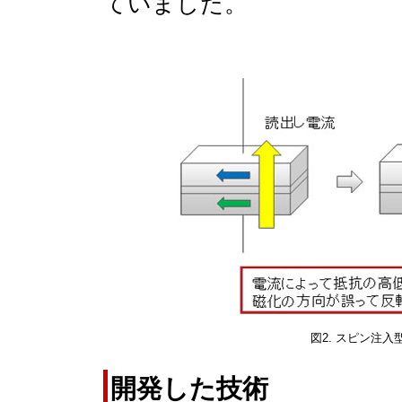
ていました。
図2. スピン注
開発した技術