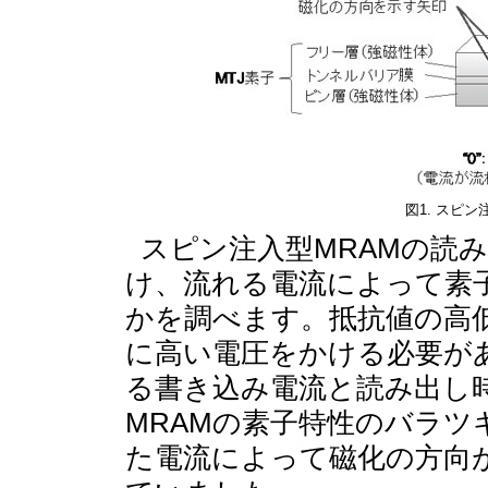
図1. スピ
スピン注入型MRAMの読
け、流れる電流によって素子の抵
かを調べます。抵抗値の高
に高い電圧をかける必要が
る書き込み電流と読み出し
MRAMの素子特性のバラ
た電流によって磁化の方向