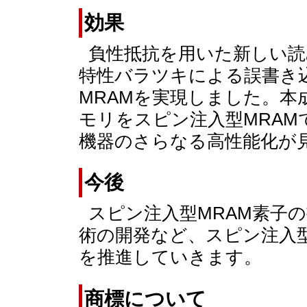
効果
負性抵抗を用いた新しい読
特性バラツキによる誤書き
MRAMを実現しました。本
モリをスピン注入型MRA
機器のさらなる高性能化が
今後
スピン注入型MRAM素子
術の開発など、スピン注入型
を推進していきます。
商標について