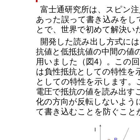
富士通研究所は、スピン注
あった誤って書き込みをし
とで、世界で初めて解決い
開発した読み出し方式には
抗値と低抵抗値の中間の値
用いました（図4）。この回
は負性抵抗としての特性を
としての特性を示します。
電圧で抵抗の値を読み出す
化の方向が反転しないよう
て書き込むことを防ぐこと