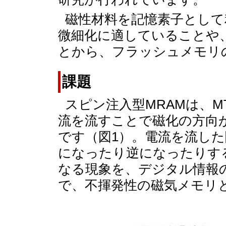
磁性材料を記憶素子として
微細化に適していることや
とから、フラッシュメモリ
課題
スピン注入型MRAMは、M
流を流すことで磁化の方向
です（図1）。電流を流し
になったり逆になったりす
なる現象を、デジタル情報の“
で、不揮発性の磁気メモリ