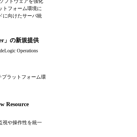
ーバ管理ソフトウェアを強化
ットフォーム環境に
ドに向けたサーバ統
ager」の新規提供
 Operations
チプラットフォーム環
esource
監視や操作性を統一