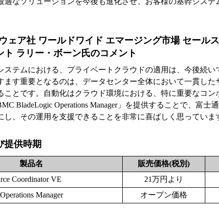
最適なソリューションを今後も進化させ、お客様の基幹システ
ウェア社 ワールドワイド エマージング市場 セール
ント ラリー・ボーン氏のコメント
システムにおける、プライベートクラウドの適用は、今後続い
すます重要となるのは、データセンター全体において一貫した
ることです。自動化はクラウド環境における、特に重要なコン
BladeLogic Operations Manager」を提供することで
にし、その運用を支援できることを非常に喜ばしく思っていま
び提供時期
製品名
販売価格(税別)
rce Coordinator VE
21万円より
Operations Manager
オープン価格