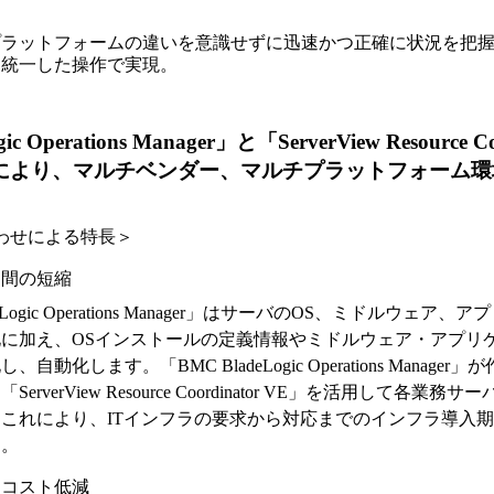
プラットフォームの違いを意識せずに迅速かつ正確に状況を把
を統一した操作で実現。
c Operations Manager」と「ServerView Resource C
により、マルチベンダー、マルチプラットフォーム環
わせによる特長＞
期間の短縮
deLogic Operations Manager」はサーバのOS、ミドルウェ
に加え、OSインストールの定義情報やミドルウェア・アプリ
自動化します。「BMC BladeLogic Operations Manage
erverView Resource Coordinator VE」を活用して各
これにより、ITインフラの要求から対応までのインフラ導入
す。
ンコスト低減