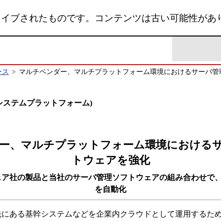
カイブされたものです。コンテンツは古い可能性があ
ース
>
マルチベンダー、マルチプラットフォーム環境におけるサーバ管
E (システムプラットフォーム)
ー、マルチプラットフォーム環境における
トウェアを強化
ェア社の製品と当社のサーバ管理ソフトウェアの組み合わせで
を自動化
先にある基幹システムなどを企業内クラウドとして運用するた