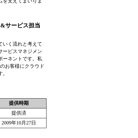
ムを支えてまいりま
ス&サービス担当
ていく流れと考えて
サービスマネジメン
ポーネントです。私
、富士通のお客様にクラウド
す。
提供時期
提供済
2009年10月27日