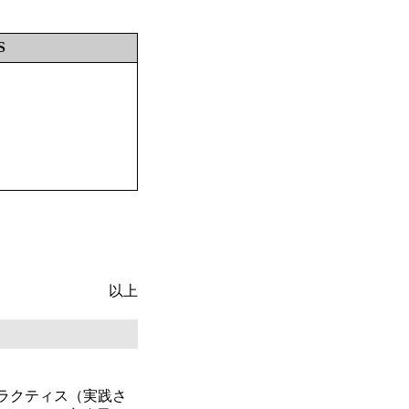
S
以上
トのグッドプラクティス（実践さ