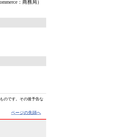
ommerce：商務局）
ものです。その後予告な
ページの先頭へ