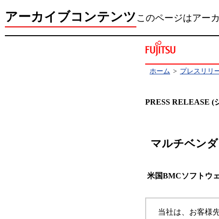
アーカイブコンテンツ
このページはアー
ホーム
>
プレスリリ
PRESS RELEAS
マルチベンダ
米国BMCソフトウ
当社は、お客様