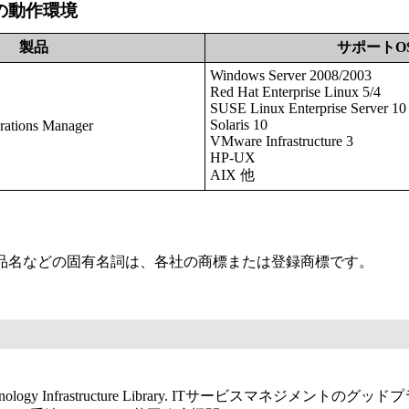
の動作環境
製品
サポートO
Windows Server 2008/2003
Red Hat Enterprise Linux 5/4
SUSE Linux Enterprise Server 10
Solaris 10
ations Manager
VMware Infrastructure 3
HP-UX
AIX 他
品名などの固有名詞は、各社の商標または登録商標です。
 Technology Infrastructure Library. ITサービスマネジメン