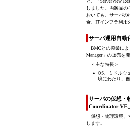
と、「ServerView
しました。両製品の
おいても、サーバの
合、ITインフラ利
サーバ運用自動化ソフ
BMCとの協業により、
Manager」の販売
＜主な特長＞
OS、ミドルウ
境にわたり、
サーバの仮想・物理
Coordinator V
仮想・物理環境、
します。