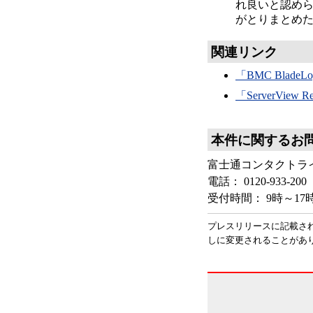
れ良いと認められた
がとりまとめ
関連リンク
「BMC BladeLo
「ServerView 
本件に関するお
富士通コンタクトラ
電話： 0120-933-200
受付時間： 9時～1
プレスリリースに記載さ
しに変更されることがあ