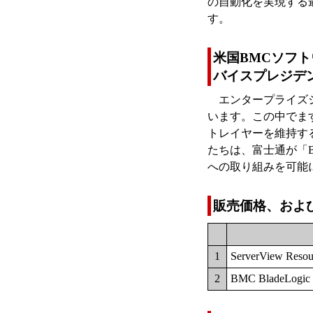
の自動化を実現する
す。
米国BMCソフト
バイスプレジデ
エンタープライズ
います。この中でま
トレイヤーを維持す
たちは、富士通が「BMC 
への取り組みを可能
販売価格、およ
1
ServerView Resou
2
BMC BladeLogic 