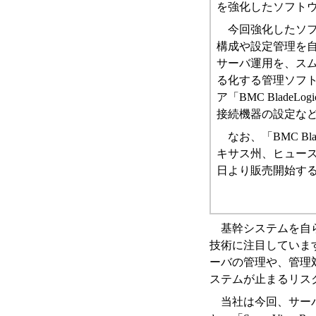
を強化したソフト
今回強化したソ
構成や設定管理を自
サーバ運用を、ス
る化する管理ソフトウェア
ア「BMC BladeL
接続機器の設定な
なお、「BMC Bla
キサス州、ヒュース
日より販売開始す
基幹システムを自
技術に注目していま
ーバの管理や、管理
ステムが止まるリス
当社は今回、サーバ運用