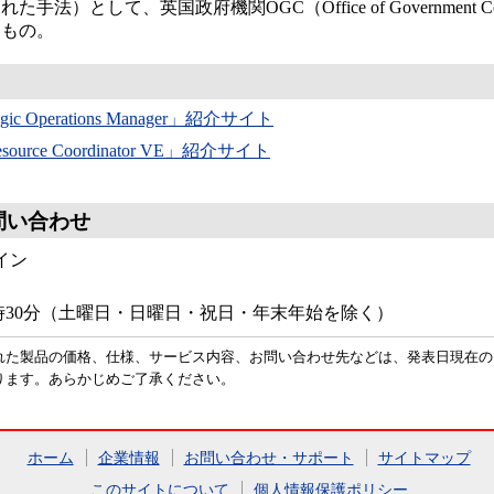
手法）として、英国政府機関OGC（Office of Government C
たもの。
gic Operations Manager」紹介サイト
Resource Coordinator VE」紹介サイト
問い合わせ
イン
7時30分（土曜日・日曜日・祝日・年末年始を除く）
れた製品の価格、仕様、サービス内容、お問い合わせ先などは、発表日現在の
ります。あらかじめご了承ください。
ホーム
企業情報
お問い合わせ・サポート
サイトマップ
このサイトについて
個人情報保護ポリシー