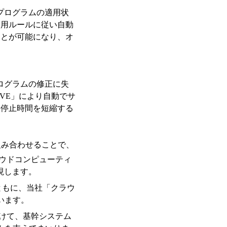
集し修正プログラムの適用状
適用ルールに従い自動
ことが可能になり、オ
た際にプログラムの修正に失
tor VE」により自動でサ
務停止時間を短縮する
と組み合わせることで、
ウドコンピューティ
現します。
するとともに、当社「クラウ
います。
けて、基幹システム