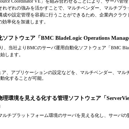
 Resource Coordinator VE」を組み合わせることにより、サ
それぞれの強みを活かすことで、マルチベンダー、マルチプラ
構成や設定管理を容易に行うことができるため、企業内クラウ
用の効率化を加速します。
トウェア「BMC BladeLogic Operations Man
当社よりBMCのサーバ運用自動化ソフトウェア「BMC BladeLogic
を開始します。
ェア、アプリケーションの設定などを、マルチベンダー、マル
自動化することが可能。
環境を見える化する管理ソフトウェア「ServerView R
E」
マルチプラットフォーム環境のサーバを見える化し、サーバの