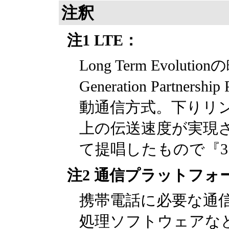
注釈
注1 LTE：
Long Term Evolut
Generation Partne
動通信方式。下りリンク
上の伝送速度が実現され
て提唱したもので『3
注2 通信プラットフォ
携帯電話に必要な通
処理ソフトウェアな