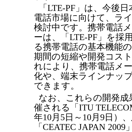
「LTE-PF」は、今
電話市場に向けて、ラ
検討中です。携帯電話
ーは、「LTE-PF」を
る携帯電話の基本機能
期間の短縮や開発コス
れにより、携帯電話メ
化や、端末ラインナッ
できます。
なお、これらの開発成
催される「ITU TELECOM
年10月5日～10月9日
「CEATEC JAPAN 20