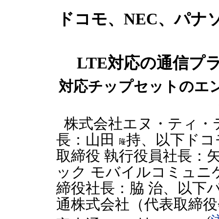
ドコモ、NEC、パナ
LTE対応の通信プ
対応チップセットのエ
株式会社エヌ・ティ・
長：山田
持、以下ドコ
取締役 執行役員社長：矢
ック モバイルコミュニ
締役社長：脇 治、以下
通株式会社（代表取締役会