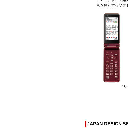
色を判別するソフ
「ら
JAPAN DESIGN S