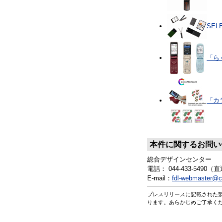
SEL
「ら
「カ
本件に関するお問い
総合デザインセンター
電話： 044-433-5490（
E-mail：
fdl-webmaster@cs
プレスリリースに記載された
ります。あらかじめご了承く