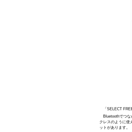
「SELECT FR
Bluetoot
クレスのように使
ットがあります。