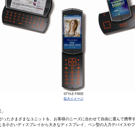
STYLE FREE
拡大イメージ
EE」
hでつながったさまざまなユニットを、お客様のニーズに合わせて自由に選んで携
える小さいディスプレイから大きなディスプレイ、ペン型の入力デバイスやフ