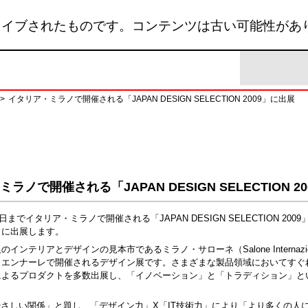
カイブされたものです。コンテンツは古い可能性があ
>
イタリア・ミラノで開催される「JAPAN DESIGN SELECTION 2009」に出展
ラノで開催される「JAPAN DESIGN SELECTION 2
日までイタリア・ミラノで開催される「JAPAN DESIGN SELECTION 20
）に出展します。
テリアとデザインの見本市であるミラノ・サローネ（Salone Internazionale
リエンナーレで開催されるデザイン展です。さまざまな製品領域においてすぐ
によるプロダクトを多数出展し、「イノベーション」と「トラディション」と
やさしい関係」と題し、「デザイン力」X「IT技術力」により「より多くの人