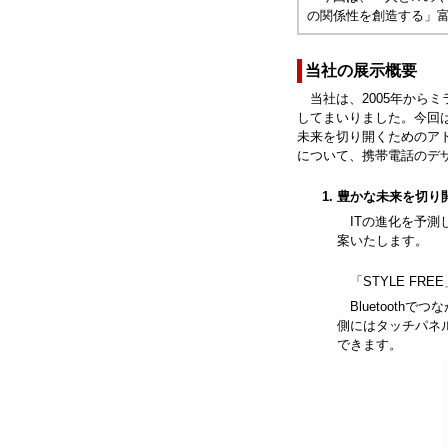
の関係性を創造する」
当社の展示概要
当社は、2005年から
してまいりました。今回
未来を切り開くためのア
について、携帯電話のデ
豊かな未来を切り開く
ITの進化を予
案いたします。
「STYLE FRE
Bluetoot
側にはタッチパネ
できます。