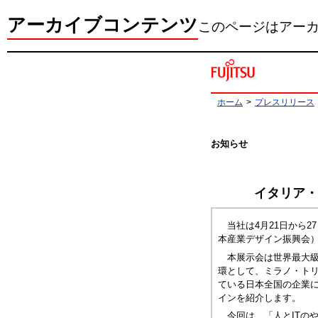
アーカイブコンテンツ
このページはアー
ホーム
>
プレスリリース
お知らせ
イタリア・ミ
当社は4月21日から27
本産業デザイン振興会
本展示会は世界最大級のイン
環として、ミラノ・ト
ている日本全国の企業
インを紹介します。
今回は、「人とITの