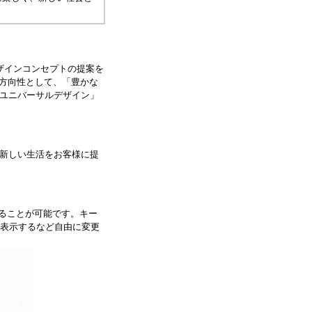
ザインコンセプトの提案を
の方向性として、「豊かな
ユニバーサルデザイン」
、新しい生活をお客様に提
することが可能です。キー
表示するなど自由に変更