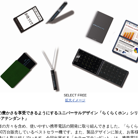
SELECT FREE
拡大イメージ
の豊かさを享受できるようにするユニバーサルデザイン「らくらくホン」シリ
ラーアテンダント」
者の方々を含め、使いやすい携帯電話の開発に取り組んできました。「らくら
440万台販売しているベストセラー機です。また、製品デザインに加え、お客
発にも取り組んでいます。今回出展する「カラーアテンダント」は、携帯電話