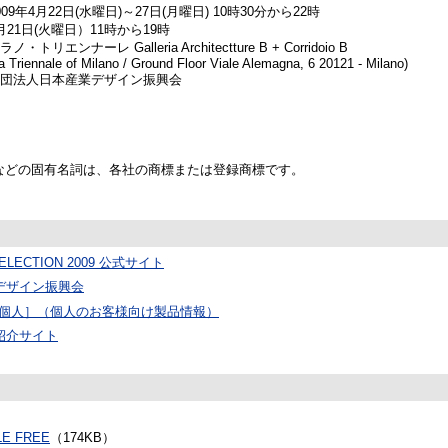
009年4月22日(水曜日)～27日(月曜日) 10時30分から22時
月21日(火曜日）11時から19時
ラノ・トリエンナーレ Galleria Architectture B + Corridoio B
a Triennale of Milano / Ground Floor Viale Alemagna, 6 20121 - Milano)
団法人日本産業デザイン振興会
などの固有名詞は、各社の商標または登録商標です。
SELECTION 2009 公式サイト
デザイン振興会
ET［個人］（個人のお客様向け製品情報）
紹介サイト
LE FREE
（174KB）