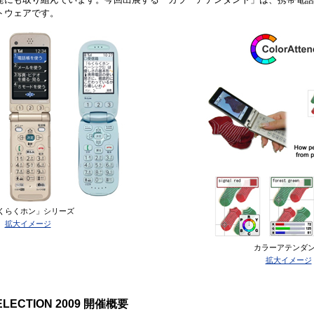
トウェアです。
くらくホン」シリーズ
拡大イメージ
カラーアテンダ
拡大イメージ
ELECTION 2009 開催概要