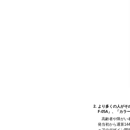
より多くの人がそ
F-05A」、「カ
高齢者や障がい
発当初から通算1
ェアのデザイン開