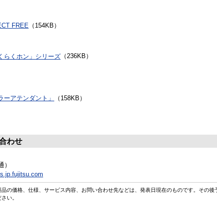
ECT FREE
（154KB）
くらくホン」シリーズ
（236KB）
ラーアテンダント」
（158KB）
合わせ
直通）
.jp.fujitsu.com
製品の価格、仕様、サービス内容、お問い合わせ先などは、発表日現在のものです。その後
ださい。