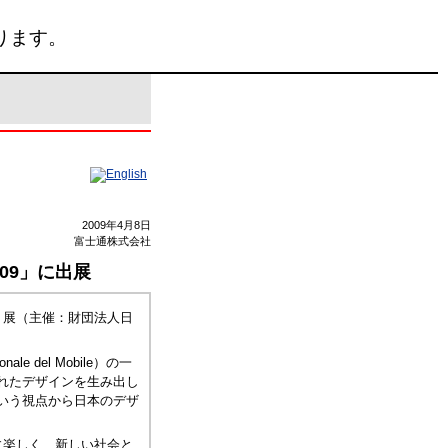
ります。
2009年4月8日
富士通株式会社
009」に出展
09」展（主催：財団法人日
 del Mobile）の一
れたデザインを生み出し
いう視点から日本のデザ
に楽しく、新しい社会と