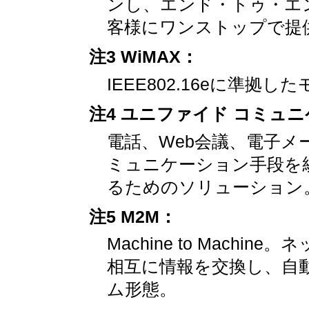
ンし、エンド・トゥ・エ
客様にワンストップで提
注3 WiMAX：
IEEE802.16eに準拠
注4 ユニファイド コミュ
電話、Web会議、電子
ミュニケーション手段を
るためのソリューション
注5 M2M：
Machine to Mach
相互に情報を交換し、自
ム形態。