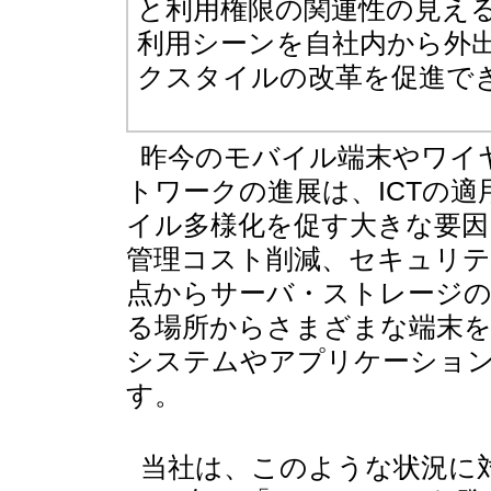
と利用権限の関連性の見え
利用シーンを自社内から外
クスタイルの改革を促進で
昨今のモバイル端末やワイ
トワークの進展は、ICTの
イル多様化を促す大きな要因
管理コスト削減、セキュリテ
点からサーバ・ストレージ
る場所からさまざまな端末
システムやアプリケーショ
す。
当社は、このような状況に