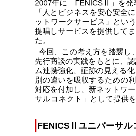
2007年に「FENICSⅡ」を
「人とビジネスを安心安全
ットワークサービス」とい
提唱しサービスを提供して
た。
今回、この考え方を踏襲し
先行商談の実践をもとに、認
ム連携強化、証跡の見える化
別の違いを吸収するための
対応を付加し、新ネットワーク
サルコネクト」として提供
FENICSⅡユニバーサ