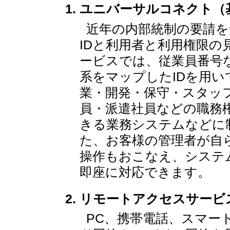
ユニバーサルコネクト（
近年の内部統制の要請
IDと利用者と利用権限
ービスでは、従業員番号
系をマップしたIDを用
業・開発・保守・スタッ
員・派遣社員などの職務
きる業務システムなどに
た、お客様の管理者が自
操作もおこなえ、システ
即座に対応できます。
リモートアクセスサービ
PC、携帯電話、スマー