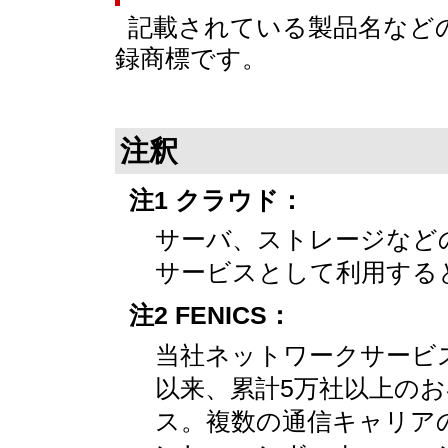
記載されている製品名など
録商標です。
注釈
注1 クラウド：
サーバ、ストレージなど
サービスとして利用する
注2 FENICS：
当社ネットワークサービス
以来、累計5万社以上の
ス。複数の通信キャリア