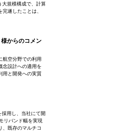
という大規模構成で、計算
を完遂したことは、
 様からのコメン
に航空分野での利用
概念設計への適用を
利用と開発への実質
を採用し、当社にて開
メモリバンド幅を実現
り、既存のマルチコ