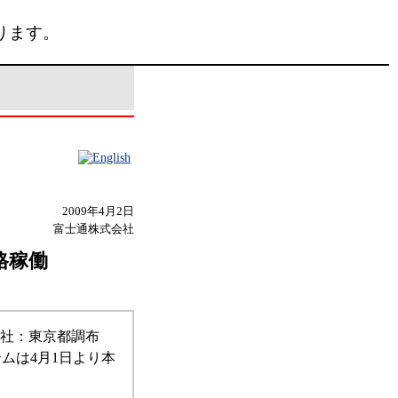
ります。
2009年4月2日
富士通株式会社
格稼働
本社：東京都調布
ムは4月1日より本