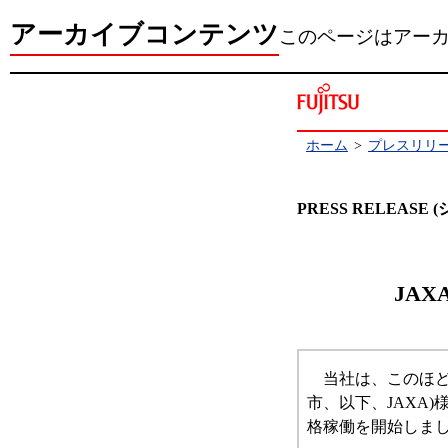
アーカイブコンテンツ
このページはアー
ホーム
>
プレスリリ
PRESS RELEAS
JA
当社は、このほど
市、以下、JAXA
格稼働を開始しま