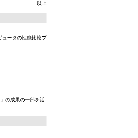
以上
ピュータの性能比較プ
発」の成果の一部を活