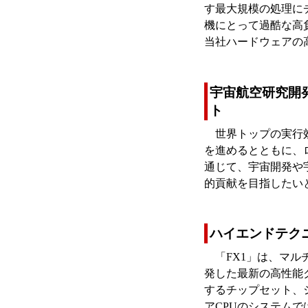
す最大規模の処理にチャ
機にとって過酷な高
当社ハードウェアの
宇宙航空研究開発
ト
世界トップの実行
を進めるとともに、
通じて、宇宙開発や
的貢献を目指したい
ハイエンドテク
「FX1」は、マ
発した最新の高性能ク
するチップセット、
アCPUのシステム