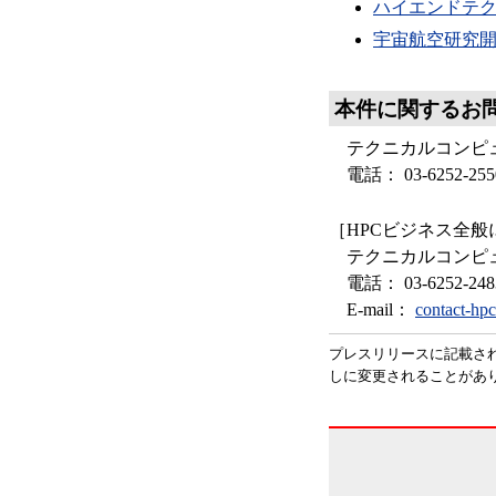
ハイエンドテク
宇宙航空研究開発
本件に関するお
テクニカルコンピ
電話： 03-6252-255
［HPCビジネス全
テクニカルコンピ
電話： 03-6252-248
E-mail：
contact-hpc
プレスリリースに記載さ
しに変更されることがあ