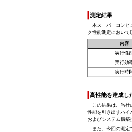
測定結果
本スーパーコンピュ
ク性能測定において
内容
実行性
実行効
実行時
高性能を達成し
この結果は、当社
性能を引き出すハイパフ
およびシステム構築
また、今回の測定