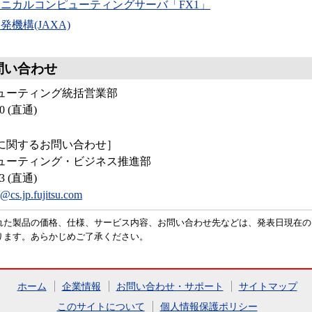
ニカルコンピューティングサーバ「FX1」
機構(JAXA)
問い合わせ
ューティング統括営業部
0 (直通)
般に関するお問い合わせ］
ューティング・ビジネス推進部
3 (直通)
@cs.jp.fujitsu.com
れた製品の価格、仕様、サービス内容、お問い合わせ先などは、発表日現在の
ります。あらかじめご了承ください。
ホーム
企業情報
お問い合わせ・サポート
サイトマップ
このサイトについて
個人情報保護ポリシー