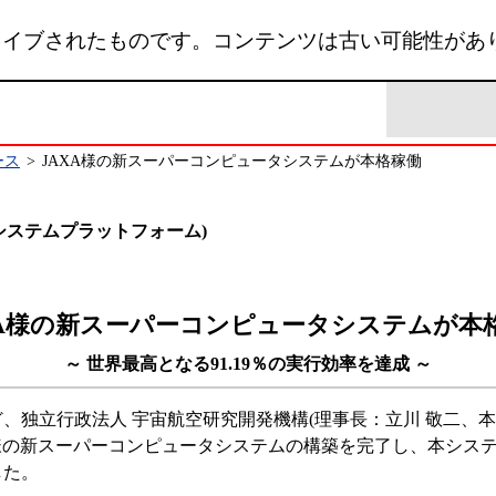
カイブされたものです。コンテンツは古い可能性があ
ース
>
JAXA様の新スーパーコンピュータシステムが本格稼働
E (システムプラットフォーム)
XA様の新スーパーコンピュータシステムが本
～ 世界最高となる91.19％の実行効率を達成 ～
、独立行政法人 宇宙航空研究開発機構(理事長：立川 敬二、
)様の新スーパーコンピュータシステムの構築を完了し、本システ
した。