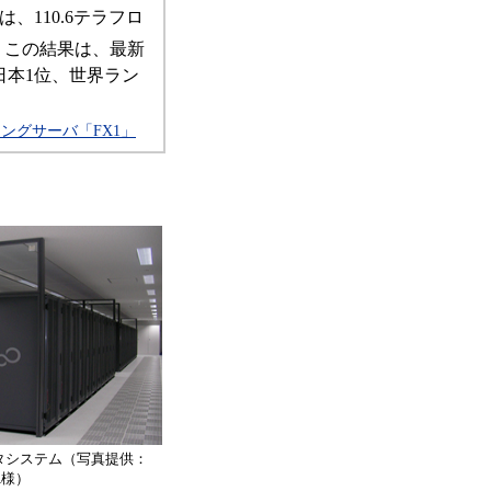
、110.6テラフロ
。この結果は、最新
は日本1位、世界ラン
ングサーバ「FX1」
タシステム（写真提供：
A様）