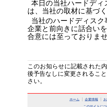
本日の当社ハードディ
は、当社の取材に基づ
当社のハードディスク
企業と前向きに話合い
合意には至っておりま
このお知らせに記載された内
後予告なしに変更されるこ
さい。
ホーム
企業情報
お
このサイトにつ