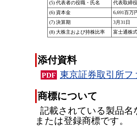
(5) 代表者の役職・氏名
代表取締役
(6) 資本金
6,691百万
(7) 決算期
3月31日
(8) 大株主および持株比率
富士通株式
添付資料
東京証券取引所フ
PDF
商標について
記載されている製品名
または登録商標です。