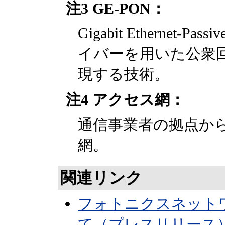
注3 GE-PON：
Gigabit Ethernet-Pa
イバーを用いた公衆回
現する技術。
注4 アクセス網：
通信事業者の拠点か
網。
関連リンク
フォトニクスネット
て（プレスリリース