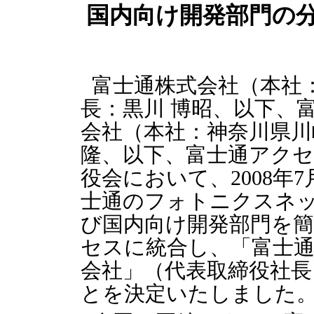
国内向け開発部門の
富士通株式会社（本社
長：黒川 博昭、以下、
会社（本社：神奈川県川
隆、以下、富士通アクセ
役会において、2008年
士通のフォトニクスネ
び国内向け開発部門を
セスに統合し、「富士
会社」（代表取締役社長
とを決定いたしました