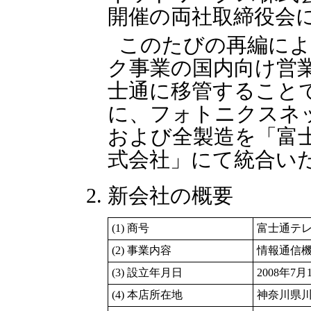
開催の両社取締役会
このたびの再編に
ク事業の国内向け営
士通に移管すること
に、フォトニクスネ
および全製造を「富
式会社」にて統合い
新会社の概要
(1) 商号
富士通テ
(2) 事業内容
情報通信
(3) 設立年月日
2008年7月
(4) 本店所在地
神奈川県川