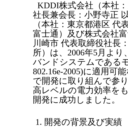
KDDI株式会社（本社
社長兼会長：小野寺正 以
（本社：東京都港区 代
富士通）及び株式会社富
川崎市 代表取締役社長
所）は、2006年5月よ
バンドシステムであるモバ
802.16e-2005)に
で開発に取り組んで参
高レベルの電力効率をも
開発に成功しました。
開発の背景及び実績