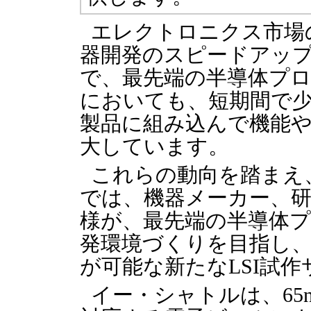
エレクトロニクス市場
器開発のスピードアッ
で、最先端の半導体プロ
においても、短期間で
製品に組み込んで機能
大しています。
これらの動向を踏まえ
では、機器メーカー、
様が、最先端の半導体
発環境づくりを目指し
が可能な新たなLSI試
イー・シャトルは、65