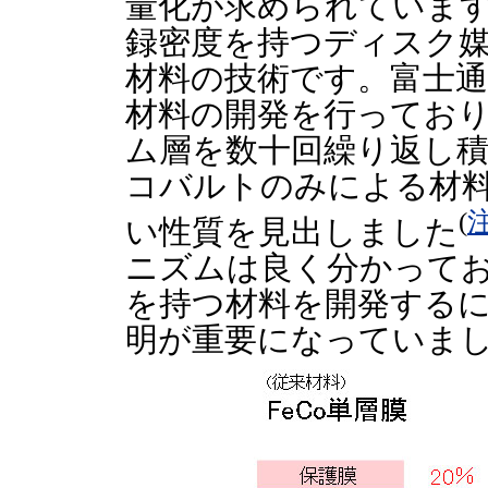
量化が求められていま
録密度を持つディスク
材料の技術です。富士通
材料の開発を行ってお
ム層を数十回繰り返し積
コバルトのみによる材料
(
注
い性質を見出しました
ニズムは良く分かって
を持つ材料を開発する
明が重要になっていま