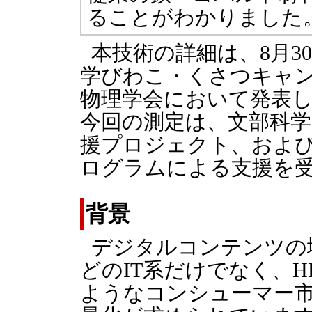
ることがわかりました
本技術の詳細は、8月3
学びわこ・くさつキャン
物理学会において発表しま
今回の測定は、文部科
援プロジェクト、およ
ログラムによる支援を
背景
デジタルコンテンツの
どのIT系だけでなく、
ようなコンシューマー市