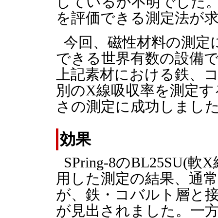
しているか不明でした
を評価できる測定法が
今回、磁性材料の測定
できる世界有数の設備であ
上記素材における鉄、
別のX線吸収率を測定す
さの測定に成功しまし
効果
SPring-8のBL25S
用した測定の結果、通
が、鉄・コバルト層と
が見出されました。一