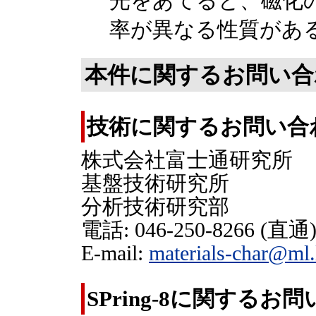
光をあてると、磁化
率が異なる性質があ
本件に関するお問い合
技術に関するお問い合
株式会社富士通研究所
基盤技術研究所
分析技術研究部
電話: 046-250-8266 (直通
E-mail:
materials-char@ml.
SPring-8に関するお