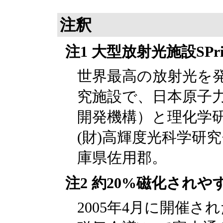
注釈
注1 大型放射光施設SPrin
世界最高の放射光を
究施設で、日本原子
開発機構）と理化学
(財)高輝度光科学研
庫県佐用郡。
注2 約20%磁化されや
2005年4月に開催された