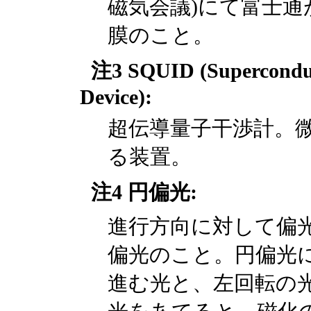
磁気会議)にて富士通が発
膜のこと。
注3 SQUID (Superconduc
Device):
超伝導量子干渉計。
る装置。
注4 円偏光:
進行方向に対して偏
偏光のこと。円偏光
進む光と、左回転の