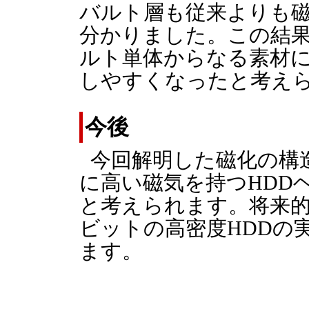
バルト層も従来よりも
分かりました。この結
ルト単体からなる素材に
しやすくなったと考え
今後
今回解明した磁化の構
に高い磁気を持つHDD
と考えられます。将来的
ビットの高密度HDDの
ます。