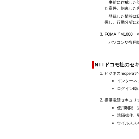
事前に作成した
た案件、約束した
登録した情報は
握し、行動分析に
FOMA「M100
パソコンや専用
NTTドコモ社のセ
ビジネスmopera
インターネ
ログイン時
携帯電話セキュリ
使用制限、
遠隔操作、
ウイルスス