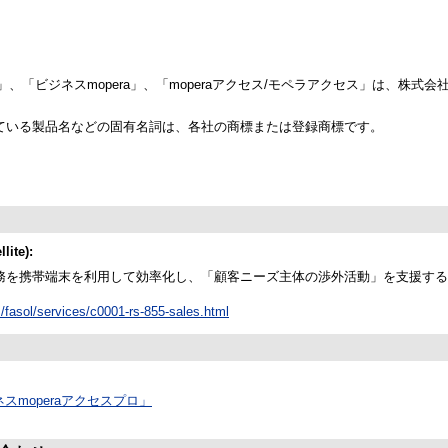
マ」、「ビジネスmopera」、「moperaアクセス/モペラアクセス」は、株式会
ている製品名などの固有名詞は、各社の商標または登録商標です。
ite):
務を携帯端末を利用して効率化し、「顧客ニーズ主体の渉外活動」を支援する
om/fasol/services/c0001-rs-855-sales.html
スmoperaアクセスプロ」