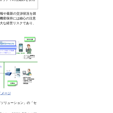
情報や最新の交渉状況を踏
機密保持には細心の注意
大な経営リスクであり、
イメージ
店ソリューション」の「セ