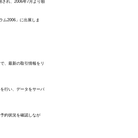
れ、2006年7月より順
ラム2006」に出展しま
由で、最新の取引情報をリ
クを行い、データをサーバ
で予約状況を確認しなが