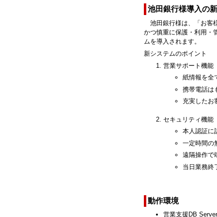
池田銀行様導入の
池田銀行様は、「お客
かつ慎重に保護・利用・
ムを導入されます。
新システムのポイント
営業サポート機能
紙情報を全
携帯電話は
充実したお
セキュリティ機能
本人認証に
一定時間の
遠隔操作で
当日業務終
動作環境
営業支援DB Server：