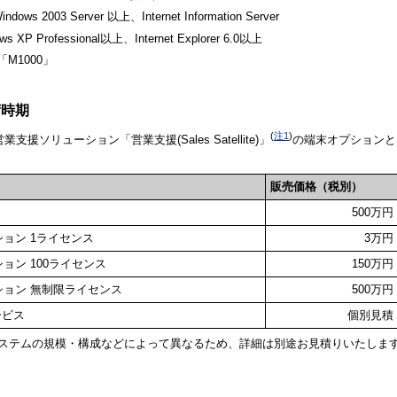
ndows 2003 Server 以上、Internet Information Server
XP Professional以上、Internet Explorer 6.0以上
「M1000」
荷時期
(
注1
)
援ソリューション「営業支援(Sales Satellite)」
の端末オプションと
販売価格（税別）
500万円
末オプション 1ライセンス
3万円
末オプション 100ライセンス
150万円
端末オプション 無制限ライセンス
500万円
ービス
個別見積
ステムの規模・構成などによって異なるため、詳細は別途お見積りいたしま