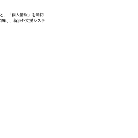
と、「個人情報」を適切
に向け、新渉外支援システ