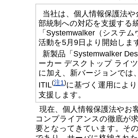
当社は、個人情報保護法や
部統制への対応を支援する
「Systemwalker（シス
活動を5月9日より開始しま
新製品「Systemwalker Des
ーカー デスクトップ ライツ
に加え、新バージョンでは
(
注1
)
ITIL
に基づく運用により
支援します。
現在、個人情報保護法やお
コンプライアンスの徹底が求
要となってきています。そ
であり、サーバに格納された