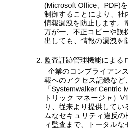
(Microsoft Offic
制御することにより、社
情報漏洩を防止します。
万が一、不正コピーや誤操
出しても、情報の漏洩を
監査証跡管理機能による
企業のコンプライアンス
報へのアクセス記録など
「Systemwalker Cen
トリック マネージャ）V
り、従来より提供してい
ムなセキュリティ違反の
ィ監査まで、トータルな