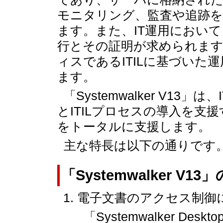
モニタリング、監査や追跡を
ます。また、IT運用におい
行とその証明が求められま
ィスであるITILに基づい
ます。
「Systemwalker V1
とITILプロセスの導入を
をトータルに支援します。
主な特長は以下の通りです
「Systemwalker V1
電子文書のアクセス制御
「Systemwalker Deskt