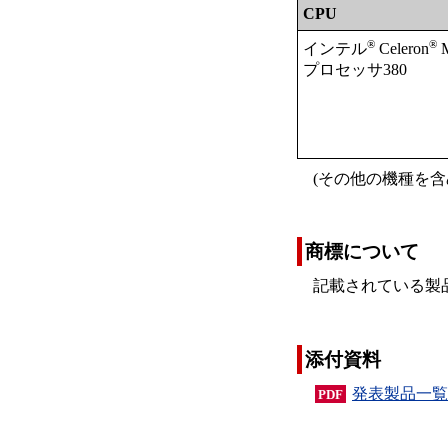
CPU
®
®
インテル
Celeron
プロセッサ380
(その他の機種を
商標について
記載されている製
添付資料
発表製品一覧
PDF