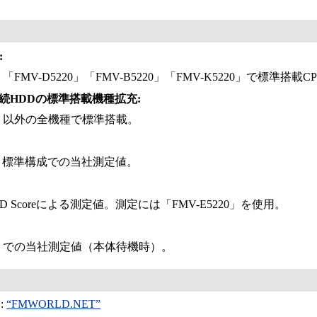
:
0」「FMV-D5220」「FMV-B5220」「FMV-K5220」で標準搭載
接続HDDの標準搭載機種拡充:
20」以外の全機種で標準搭載。
20」標準構成での当社測定値。
HDD Scoreによる測定値。測定には「FMV-E5220」を使用。
20」での当社測定値（本体待機時）。
:
“FMWORLD.NET”