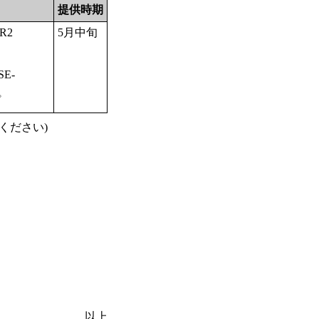
提供時期
R2
5月中旬
SE-
プ
ください)
以上