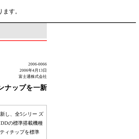
ります。
2006-0066
2006年4月13日
富士通株式会社
インナップを一新
新し、全5シリー ズ
HDDの標準搭載機種
ティチップを標準