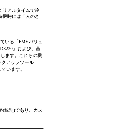
てリアルタイムで冷
待機時には「人のさ
。
している「FMVバリュ
3220」および、基
供します。これらの機
ックアップツール
付しています。
価格(税別)であり、カス