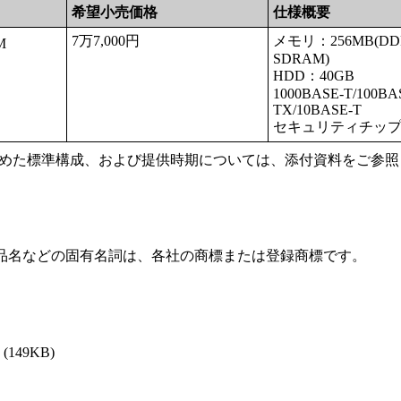
希望小売価格
仕様概要
7万7,000円
メモリ：256MB(DD
M
SDRAM)
HDD：40GB
1000BASE-T/100BA
TX/10BASE-T
セキュリティチッ
含めた標準構成、および提供時期については、添付資料をご参照
品名などの固有名詞は、各社の商標または登録商標です。
(149KB)