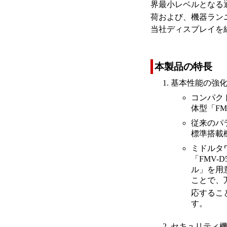
界最小レベルとなる
荷および、機器ラン
当社ディスプレイを
本製品の特長
基本性能の強
コンパクト
体型「FM
従来のパラ
標準搭載
ミドルタワ
「FMV-
ル」を用
ことで、
応すること
す。
セキュリティ