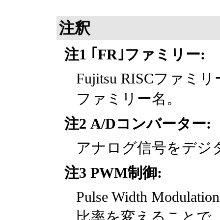
注釈
注1 ｢FR｣ファミリー:
Fujitsu RISC
ファミリー名。
注2 A/Dコンバーター:
アナログ信号をデジ
注3 PWM制御:
Pulse Width Mod
比率を変えることで