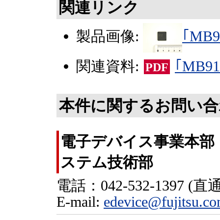
関連リンク
製品画像:
｢MB9
関連資料:
｢MB9
PDF
本件に関するお問い合
電子デバイス事業本部
ステム技術部
電話：042-532-1397 (直通
E-mail:
edevice@fujitsu.c