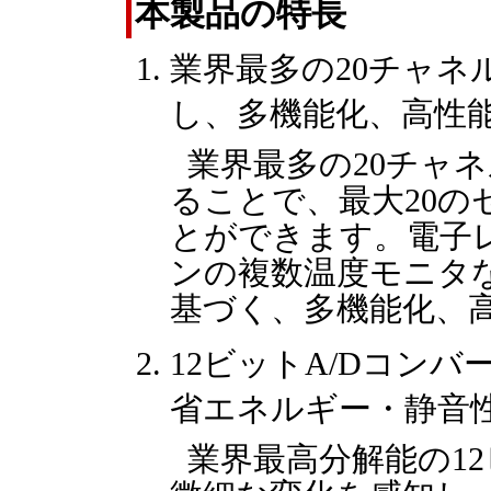
本製品の特長
業界最多の20チャネ
し、多機能化、高性
業界最多の20チャ
ることで、最大20
とができます。電子
ンの複数温度モニタ
基づく、多機能化、
12ビットA/Dコンバ
省エネルギー・静音
業界最高分解能の1