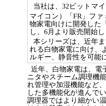
当社は、32ビットマ
マイコン）「FR」ファ
物家電向けに開発した「
し、6月より販売開始し
本シリーズは、近年ま
れる白物家電に向け、
ルギー、静音性を可能
近年、白物家電は、電
ニタやスチーム調理機
れ管理や加湿機能など
した多機能化が進んでい
調理器ではより細かい