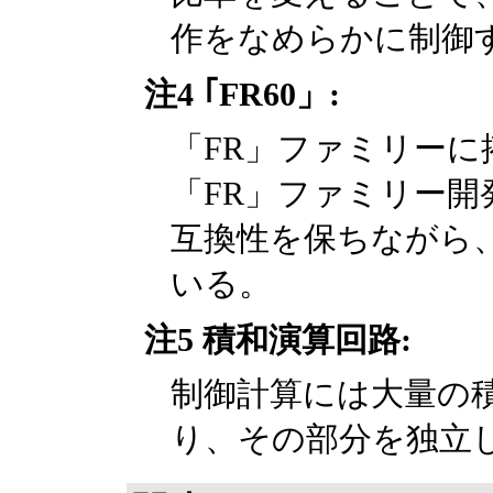
作をなめらかに制御
注4 ｢FR60」:
「FR」ファミリーに
「FR」ファミリー開発
互換性を保ちながら
いる。
注5 積和演算回路:
制御計算には大量の積
り、その部分を独立