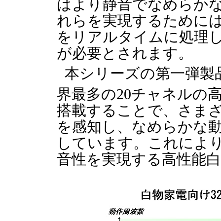
はより静音でなめらか
れらを実現するために
をリアルタイムに処理
が必要とされます。
本シリーズの第一弾製品
界最多の20チャネルの高
搭載することで、さま
を感知し、なめらかな
しています。これによ
音性を実現する高性能