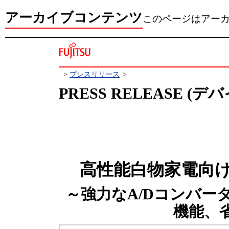
アーカイブコンテンツ
このページはアー
>
プレスリリース
>
PRESS RELEASE (デ
高性能白物家電向け
～強力なA/Dコンバー
機能、