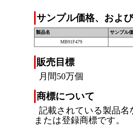
サンプル価格、および
製品名
サンプル
MB91F479
販売目標
月間50万個
商標について
記載されている製品名
または登録商標です。