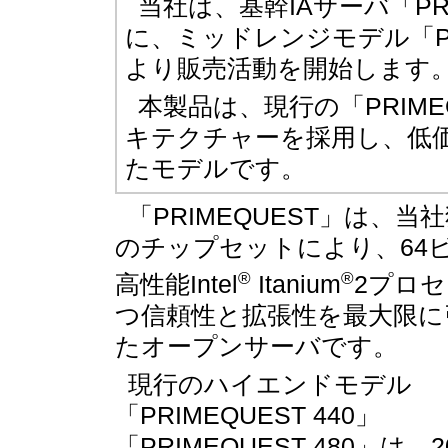
当社は、基幹IAサーバ「PRI
に、ミッドレンジモデル「PRI
より販売活動を開始します
本製品は、現行の「PRIM
キテクチャーを採用し、低
たモデルです。
「PRIMEQUEST」は、当
のチップセットにより、64
®
®
高性能Intel
Itanium
2プロ
つ信頼性と拡張性を最大限に
たオープンサーバです。
現行のハイエンドモデル
「PRIMEQUEST 440」
「PRIMEQUEST 480」は、2