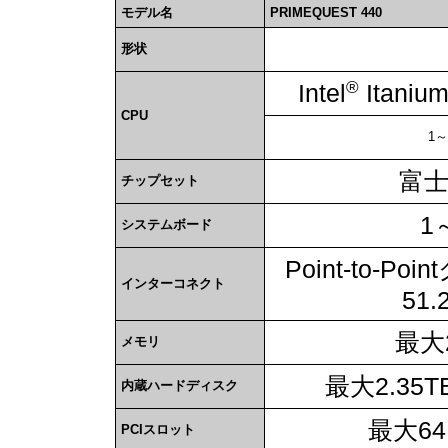
モデル名
PRIMEQUEST 440
形状
®
Intel
Itaniu
CPU
1～
富
チップセット
1
システムボード
Point-to-P
インターコネクト
51.
最大
メモリ
最大2.35T
内蔵ハードディスク
最大6
PCIスロット