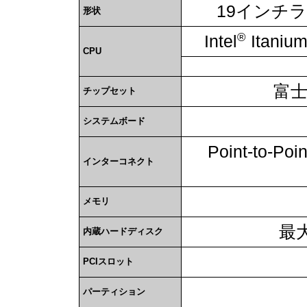
19インチ
形状
®
Intel
Itaniu
CPU
富
チップセット
システムボード
Point-to
インターコネクト
メモリ
最大
内蔵ハードディスク
PCIスロット
パーティション