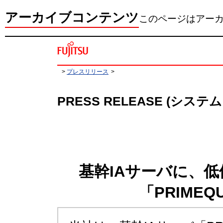
アーカイブコンテンツ
このページはアー
>
プレスリリース
>
PRESS RELEASE (シス
基幹IAサーバに、
「PRIMEQ