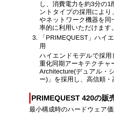
し、消費電力を約3分の
ントタイプの採用により
やネットワーク機器を同
率的に利用いただけます
「PRIMEQUEST」
用
ハイエンドモデルで採用
重化同期アーキテクチャー「Dua
Architecture(デ
ー)」を採用し、高信頼
PRIMEQUEST 420
最小構成時のハードウェア価