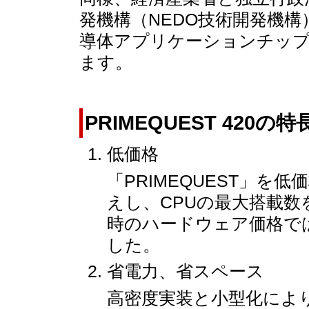
発機構（NEDO技術開発機
導体アプリケーションチッ
ます。
PRIMEQUEST 420の特
低価格
「PRIMEQUEST」
えし、CPUの最大搭載数
時のハードウェア価格では
した。
省電力、省スペース
高密度実装と小型化により、