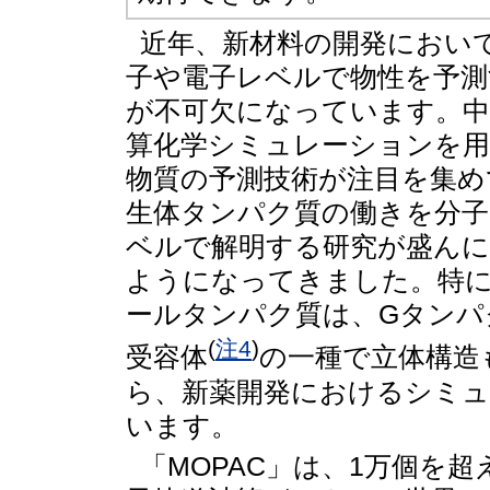
近年、新材料の開発におい
子や電子レベルで物性を予測
が不可欠になっています。中
算化学シミュレーションを用
物質の予測技術が注目を集め
生体タンパク質の働きを分子
ベルで解明する研究が盛ん
ようになってきました。特
ールタンパク質は、Gタンパ
(
注4
)
受容体
の一種で立体構造
ら、新薬開発におけるシミ
います。
「MOPAC」は、1万個を