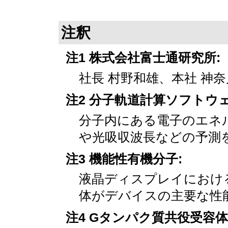
注釈
注1 株式会社富士通研究所:
社長 村野和雄、本社 神
注2 分子軌道計算ソフトウェ
分子内にある電子のエネ
や光吸収波長などの予測
注3 機能性有機分子:
液晶ディスプレイにおけ
体がデバイスの主要な性
注4 Gタンパク質共役受容体