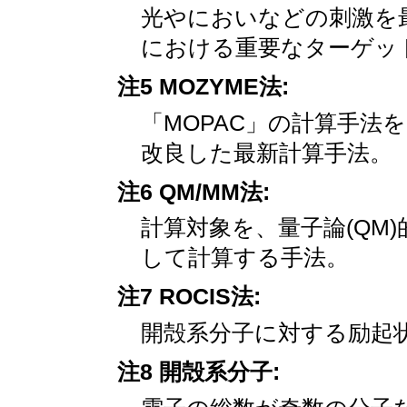
光やにおいなどの刺激を
における重要なターゲッ
注5 MOZYME法:
「MOPAC」の計算手法
改良した最新計算手法。
注6 QM/MM法:
計算対象を、量子論(QM)
して計算する手法。
注7 ROCIS法:
開殻系分子に対する励起
注8 開殻系分子: