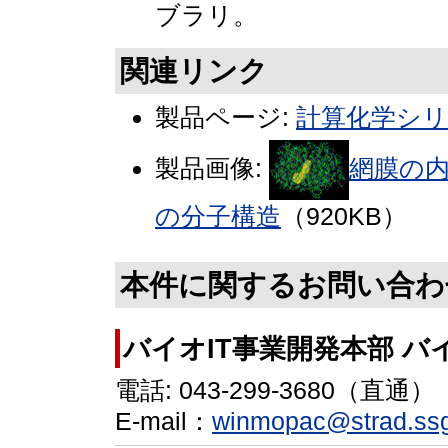
ブラリ。
関連リンク
製品ページ:
計算化学シ
製品画像:
網膜の
の分子構造
（920KB）
本件に関するお問い合わ
バイオIT事業開発本部 
電話: 043-299-3680（直通）
E-mail：
winmopac@strad.ssg.