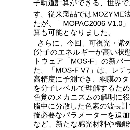
子軌道計算ができる、世界
す。従来製品ではMOZYME
たが、「MOPAC2006 V
算も可能となりました。
さらに、今回、可視光・紫
(分子のエネルギーが高い状
トウェア「MOS-F」の新バー
た。「MOS-F V7」は、
高精度に予測でき、網膜のタ
を分子レベルで理解するため
色覚のメカニズムの解明に
脂中に分散した色素の波長計
後必要なパラメーターを追
など、新たな感光材料や機能