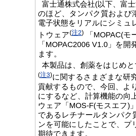
富士通株式会社(以下、富士
のほど、タンパク質および
電子状態をリアルにシミュ
(
注2
)
トウェア
「MOPAC(
「MOPAC2006 V1.0
ます。
本製品は、創薬をはじめと
(
注3
)
に関するさまざまな研
貢献するもので、今回、よ
にするなど、計算機能の向
ウェア「MOS-F(モスエフ
であるレチナールタンパク
ンを可能にしたことで、プ
期待できます。