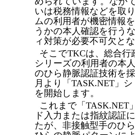
められています。なか
いは税務情報などを取
ムの利用者が機密情報
うかの本人確認を行う
ィ対策が必要不可欠と
そこでTKCは、総合行政
シリーズの利用者の本
のひら静脈認証技術を採用
月より「TASK.NET
を開始します。
これまで「TASK.NE
ド入力または指紋認証
たが、非接触型手のひら