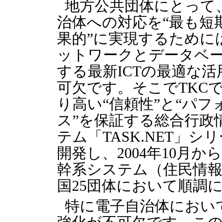
地方公共団体にとって
治体への対応を“最も短
果的”に実現するために
ットワークとデータベ
する最新ICTの最適な活
可欠です。そこでTKC
り高い“信頼性”と“パフ
ス”を保証する総合行政
テム「TASK.NET」シ
開発し、2004年10月
幹系システム（住民情報
国25団体において順調
特に電子自治体におい