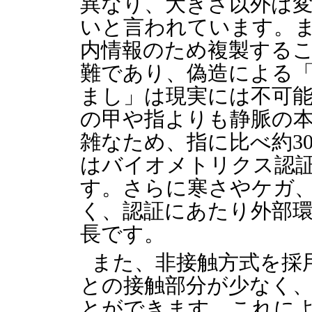
異なり、大きさ以外は
いと言われています。
内情報のため複製する
難であり、偽造による
まし」は現実には不可
の甲や指よりも静脈の
雑なため、指に比べ約3
はバイオメトリクス認
す。さらに寒さやケガ
く、認証にあたり外部
長です。
また、非接触方式を採
との接触部分が少なく
とができます。これに