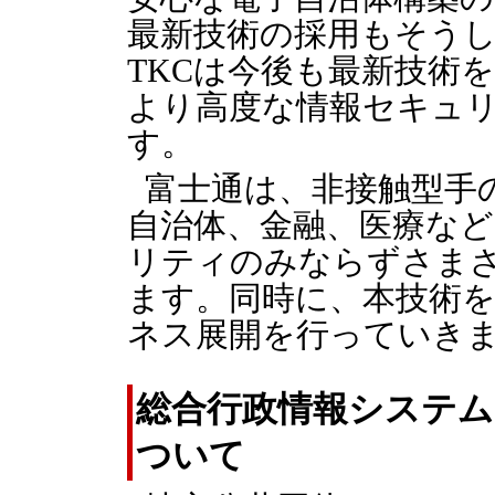
最新技術の採用もそう
TKCは今後も最新技術
より高度な情報セキュ
す。
富士通は、非接触型手
自治体、金融、医療な
リティのみならずさま
ます。同時に、本技術
ネス展開を行っていき
総合行政情報システム「
ついて