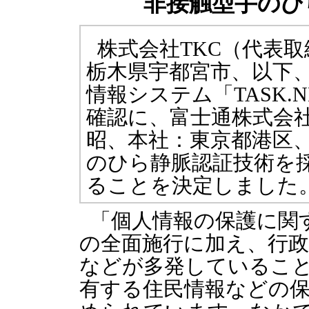
非接触型手のひ
株式会社TKC（代表
栃木県宇都宮市、以下、
情報システム「TASK.
確認に、富士通株式会
昭、本社：東京都港区
のひら静脈認証技術を
ることを決定しました
「個人情報の保護に関
の全面施行に加え、行
などが多発しているこ
有する住民情報などの