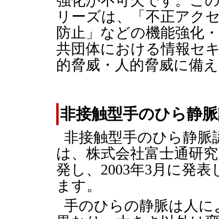
強化が不可欠です。この点
リーズは、「不正アク
防止」などの機能強化
共団体における情報セ
的脅威・人的脅威に備
非接触型手のひら静脈
非接触型手のひら静脈
は、株式会社富士通研究
発し、2003年3月に発
ます。
手のひらの静脈は人に