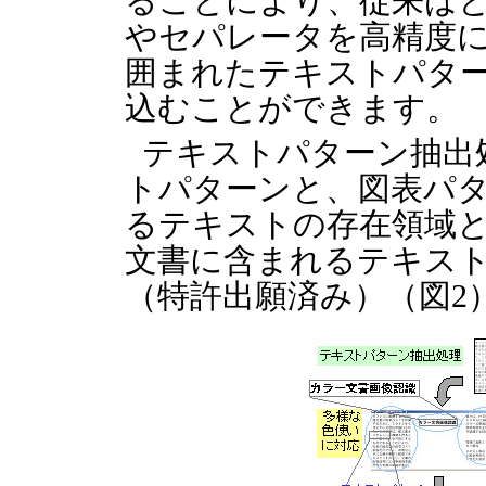
ることにより、従来は
やセパレータを高精度
囲まれたテキストパタ
込むことができます。
テキストパターン抽出
トパターンと、図表パ
るテキストの存在領域
文書に含まれるテキス
（特許出願済み）（図2