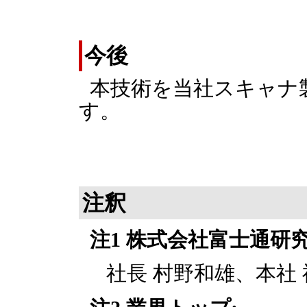
今後
本技術を当社スキャナ
す。
注釈
注1 株式会社富士通研究
社長 村野和雄、本社