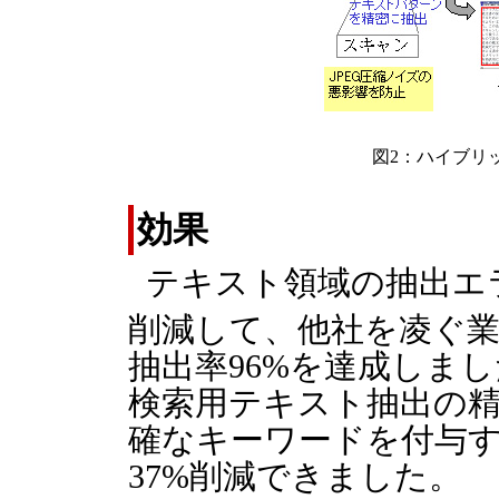
図2：ハイブリ
効果
テキスト領域の抽出エ
削減して、他社を凌ぐ
抽出率96%を達成しま
検索用テキスト抽出の
確なキーワードを付与
37%削減できました。