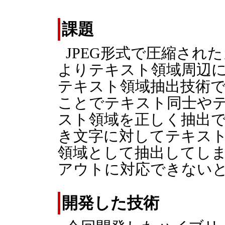
課題
JPEG形式で圧縮され
よりテキスト領域周辺
テキスト領域抽出技術
ことでテキスト同士や
スト領域を正しく抽出
き文字に対してテキス
領域として抽出してし
アウトに対応できない
開発した技術