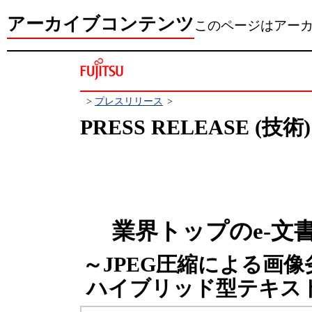
アーカイブコンテンツ
このページはアー
>
プレスリリース
>
PRESS RELEASE (技術)
業界トップのe-文
～JPEG圧縮による画
ハイブリッド型テキス