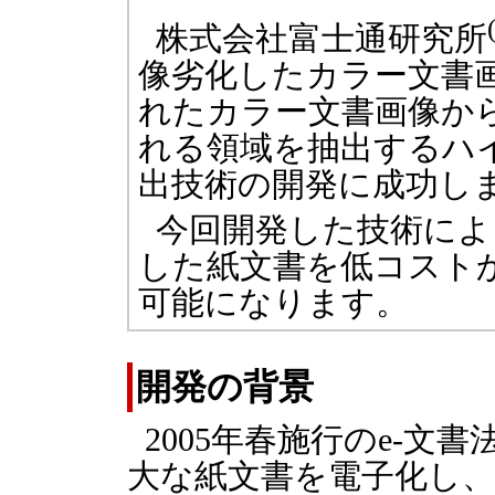
株式会社富士通研究所
像劣化したカラー文書
れたカラー文書画像か
れる領域を抽出するハ
出技術の開発に成功し
今回開発した技術によ
した紙文書を低コスト
可能になります。
開発の背景
2005年春施行のe-
大な紙文書を電子化し