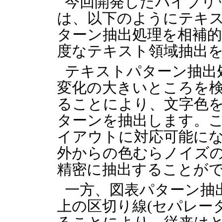
今回開発したハイブリ
は、以下のようにテキ
ターン抽出処理を相補
度なテキスト領域抽出
テキストパターン抽出
変化の大きいところを
ることにより、文字色
ターンを抽出します。
イアウトに対応可能に
外からの色むらノイズ
精密に抽出することが
一方、図表パターン抽
上の区切り線(セパレー