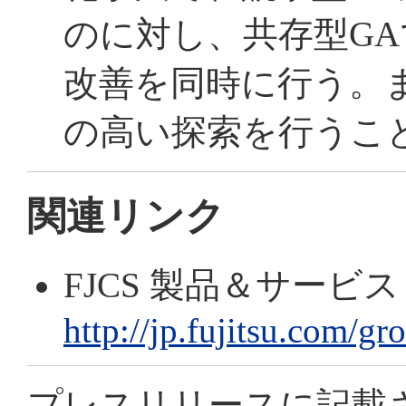
のに対し、共存型G
改善を同時に行う。
の高い探索を行うこ
関連リンク
FJCS 製品＆サービ
http://jp.fujitsu.com/g
プレスリリースに記載