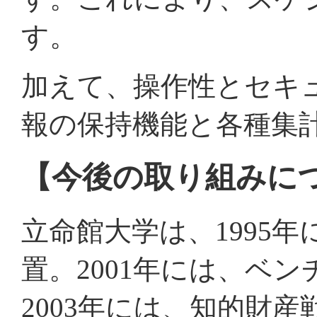
す。
加えて、操作性とセキ
報の保持機能と各種集
【今後の取り組みに
立命館大学は、1995
置。2001年には、ベ
2003年には、知的財