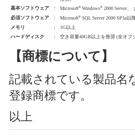
®
®
基本ソフトウェア
：
Microsoft
Windows
2000 Server、
®
必須ソフトウェア
：
Microsoft
SQL Server 2000 SP3a以
メモリ
：
1G以上
ハードディスク
：
空き容量40GB以上を推奨 (全オ
【商標について】
記載されている製品名
登録商標です。
以上