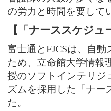
の労力と時間を要して
【「ナーススケジュー
富士通とFJCSは、自
ため、立命館大学情報理
授のソフトインテリジ
ズムを採用した「ナース
た。