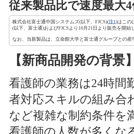
従来製品比で速度最大4
株式会社富士通中国システムズ(以下、FJCS)(
注1
)はこの
(以下、富士通)およびFJCSより10月21日より販売を開始
なお、当新製品は、立命館大学と富士通グループとの産
【新商品開発の背景
看護師の業務は24時間
者対応スキルの組み合
など複雑な制約条件を
看護師の人数が多くな