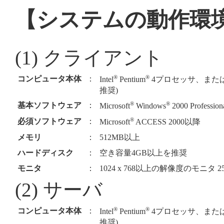
【システムの動作環
(1) クライアント
®
®
コンピュータ本体
：
Intel
Pentium
4プロセッサ、または、
推奨)
®
®
基本ソフトウェア
：
Microsoft
Windows
2000 Profess
®
必須ソフトウェア
：
Microsoft
ACCESS 2000以降
メモリ
：
512MB以上
ハードディスク
：
空き容量4GB以上を推奨
モニタ
：
1024 x 768以上の解像度のモニタ 
(2) サーバ
®
®
コンピュータ本体
：
Intel
Pentium
4プロセッサ、または、
推奨)