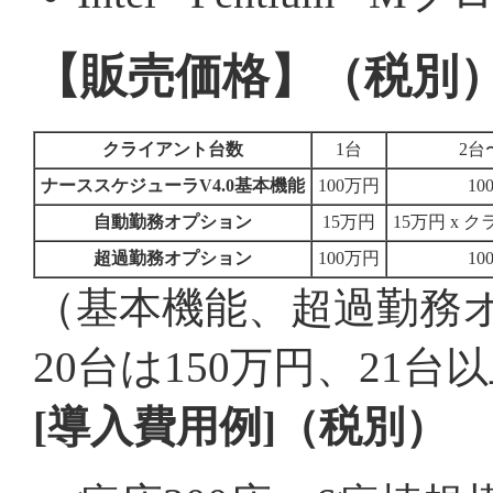
【販売価格】（税別
クライアント台数
1台
2台
ナーススケジューラV4.0基本機能
100万円
10
自動勤務オプション
15万円
15万円 x 
超過勤務オプション
100万円
10
（基本機能、超過勤務
20台は150万円、21台
[導入費用例]（税別）