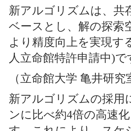
新アルゴリズムは、共存
ベースとし、解の探索
より精度向上を実現す
人立命館特許申請中)で
（立命館大学 亀井研究
新アルゴリズムの採用
ンに比べ約4倍の高速化
す。これにより、スケ