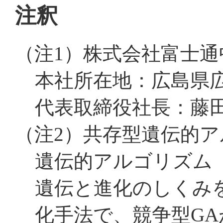
注釈
（注1）
株式会社富士通
本社所在地：広島県
代表取締役社長：藤田
（注2）
共存型遺伝的ア
遺伝的アルゴリズム（Gen
遺伝と進化のしくみ
化手法で、競争型G