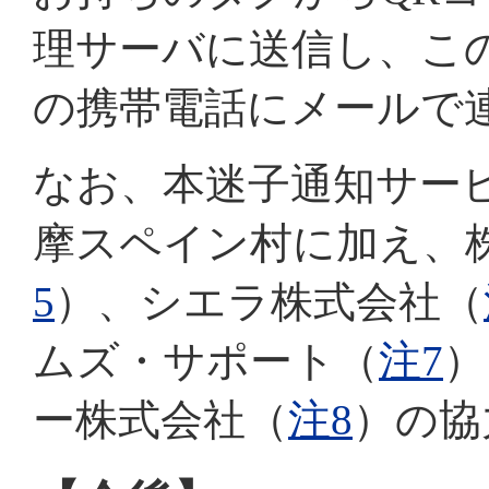
理サーバに送信し、こ
の携帯電話にメールで
なお、本迷子通知サー
摩スペイン村に加え、
5
）、シエラ株式会社（
ムズ・サポート（
注7
）
ー株式会社（
注8
）の協