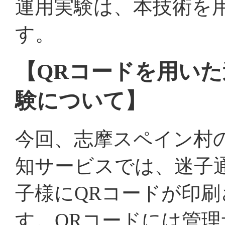
運用実験は、本技術を
す。
【QRコードを用い
験について】
今回、志摩スペイン村
知サービスでは、迷子
子様にQRコードが印
す。QRコードには管