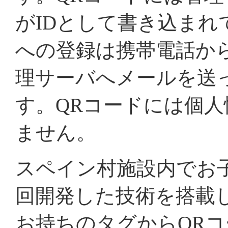
がIDとして書き込ま
への登録は携帯電話か
理サーバへメールを送
す。QRコードには個
ません。
スペイン村施設内でお
回開発した技術を搭載
お持ちのタグからQR