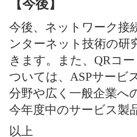
【今後】
今後、ネットワーク接
ンターネット技術の研
きます。また、QRコ
ついては、ASPサービ
分野や広く一般企業へ
今年度中のサービス製
以上