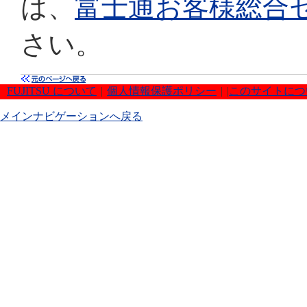
は、
富士通お客様総合
さい。
FUJITSU について
|
個人情報保護ポリシー
|
|
このサイトにつ
メインナビゲーションへ戻る