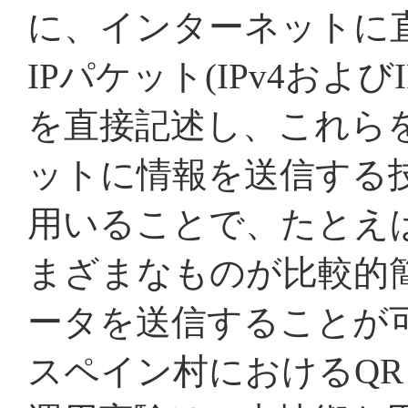
に、インターネットに
IPパケット(IPv4および
を直接記述し、これら
ットに情報を送信する
用いることで、たとえ
まざまなものが比較的
ータを送信することが
スペイン村におけるQ