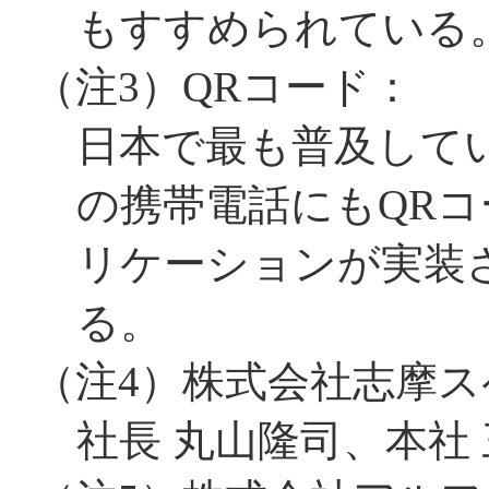
もすすめられている
（注3）
QRコード：
日本で最も普及して
の携帯電話にもQR
リケーションが実装
る。
（注4）
株式会社志摩ス
社長 丸山隆司、本社