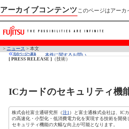
アーカイブコンテンツ
このページはアーカ
>
ニュース
> 本文
[ PRESS RELEASE ]
（技術）
ICカードのセキュリティ機
株式会社富士通研究所（
注1
）と富士通株式会社は、IC
の高速化・小型化・低消費電力化を実現する技術を開発し
セキュリティ機能の大幅な向上が可能となります。