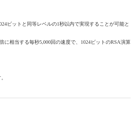
1024ビットと同等レベルの1秒以内で実現することが可能と
当する毎秒5,000回の速度で、1024ビットのRSA演算
す。