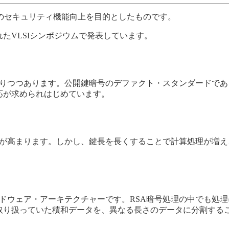
ードのセキュリティ機能向上を目的としたものです。
たVLSIシンポジウムで発表しています。
りつつあります。公開鍵暗号のデファクト・スタンダードであ
応が求められはじめています。
性が高まります。しかし、鍵長を長くすることで計算処理が増え
ードウェア・アーキテクチャーです。RSA暗号処理の中でも処
取り扱っていた積和データを、異なる長さのデータに分割するこ