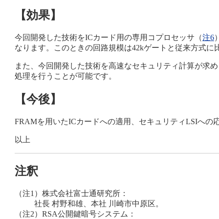
【効果】
今回開発した技術をICカード用の専用コプロセッサ（
注6
なります。このときの回路規模は42kゲートと従来方式に比
また、今回開発した技術を高速なセキュリティ計算が求められ
処理を行うことが可能です。
【今後】
FRAMを用いたICカードへの適用、セキュリティLSIへ
以上
注釈
（注1）
株式会社富士通研究所：
社長 村野和雄、本社 川崎市中原区。
（注2）
RSA公開鍵暗号システム：