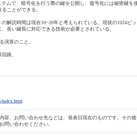
発された暗号システムで、暗号化を行う際の鍵を公開し、復号化には秘
取ることができる。
トの解読時間は現在10−20年と考えられている。現状の1024
に、長い鍵長に対応できる技術が必要とされている。
る演算のこと。
算回路。
p/index.html
内容、お問い合わせ先などは、発表日現在のものです。その後
お問い合わせください。