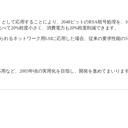
）として応用することにより、2048ビットのRSA暗号処理を、
べて20%程度小さく、消費電力も20%程度削減できます。
るネットワーク用LSIに応用した場合、従来の要求性能の5倍に相
の応用など、2005年頃の実用化を目指し、開発を進めてまいりま