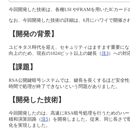
今回開発した技術は、各種LSI やFRAMを用いたICカ
なお、今回開発した技術の詳細は、6月にハワイで開催され
【開発の背景】
ユビキタス時代を迎え、セキュリティはますます重要にな
向上のため、現在の1024ビット以上の鍵長（
注3
）への対
【課題】
RSA公開鍵暗号システムでは、鍵長を長くするほど安全
時間で処理が終了できないという問題がありました。
【開発した技術】
今回開発したのは、高速にRSA暗号処理を行うためのハ
積和演算回路（
注5
）を開発しました。従来、同じ長さで
化を実現しました。