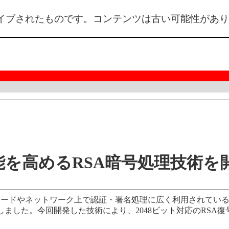
イブされたものです。コンテンツは古い可能性があり
能を高めるRSA暗号処理技術を
カードやネットワーク上で認証・署名処理に広く利用されている
ました。今回開発した技術により、2048ビット対応のRSA復