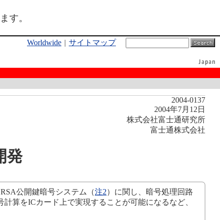
ます。
Worldwide
|
サイトマップ
2004-0137
2004年7月12日
株式会社富士通研究所
富士通株式会社
開発
RSA公開鍵暗号システム（
注2
）に関し、暗号処理回路
号計算をICカード上で実現することが可能になるなど、