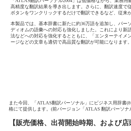
「ATLAS翻訳パーソナル2004」は低価格ながら、業務用
高精度な翻訳結果を導き出します。さらに、翻訳速度で従
ボタンをワンクリックするだけで翻訳できるなど、従来
本製品では、基本辞書に新たに約36万語を追加し、パーソナ
ディオムの語彙への対応も強化しました。これにより新
法などへの対応を強化するとともに、「エンターテイメン
ージなどの文章も適切で高品質な翻訳が可能になります
また今回、「ATLAS翻訳パーソナル」にビジネス用辞書(8分
格にて提供します。(前バージョン「ATLAS 翻訳パーソナル
【販売価格、出荷開始時期、および店