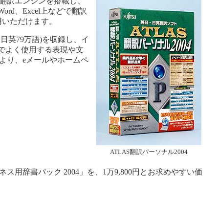
」の翻訳エンジンを搭載し、
rd、Excel上などで翻訳
用いただけます。
日英79万語)を収録し、イ
でよく使用する表現や文
により、eメールやホームペ
ATLAS翻訳パーソナル2004
ス用辞書パック 2004」を、1万9,800円とお求めやすい価