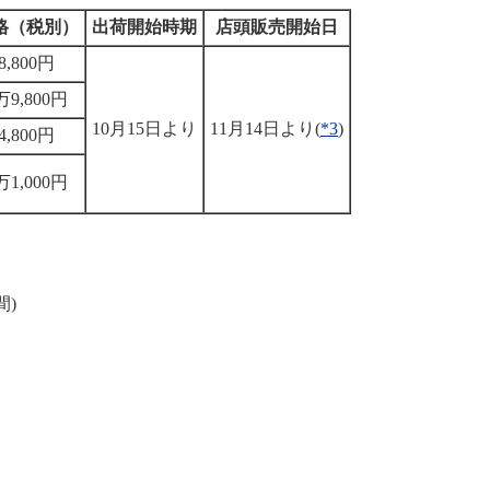
格（税別）
出荷開始時期
店頭販売開始日
8,800円
万9,800円
10月15日より
11月14日より(
*3
)
4,800円
万1,000円
間)