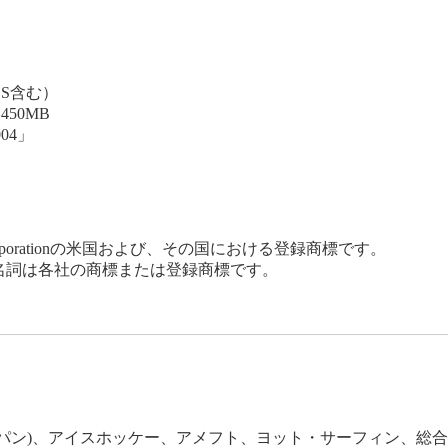
OS含む）
450MB
04」
soft Corporationの米国および、その国における登録商標です。
名詞は各社の商標または登録商標です。
サイパン)、アイスホッケー、アメフト、ヨット・サーフィン、