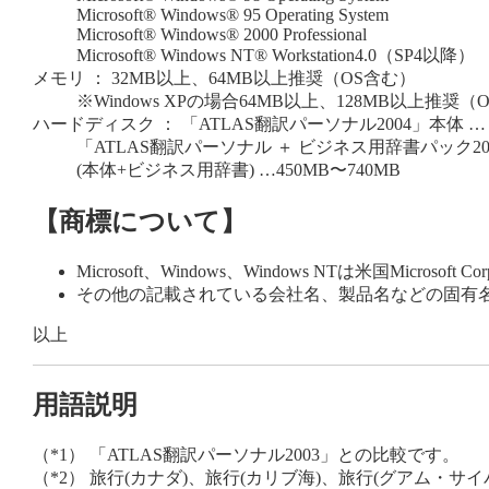
Microsoft® Windows® 95 Operating System
Microsoft® Windows® 2000 Professional
Microsoft® Windows NT® Workstation4.0（SP4以降）
メモリ ： 32MB以上、64MB以上推奨（OS含む）
※Windows XPの場合64MB以上、128MB以上推奨（
ハードディスク ： 「ATLAS翻訳パーソナル2004」本体 … 
「ATLAS翻訳パーソナル ＋ ビジネス用辞書パック20
(本体+ビジネス用辞書) …450MB〜740MB
【商標について】
Microsoft、Windows、Windows NTは米国Micro
その他の記載されている会社名、製品名などの固有
以上
用語説明
（*1）
「ATLAS翻訳パーソナル2003」との比較です。
（*2）
旅行(カナダ)、旅行(カリブ海)、旅行(グアム・