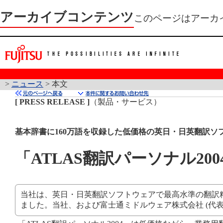
アーカイブコンテンツ
このページはアーカ
>
ニュース
> 本文
[ PRESS RELEASE ]
（製品・サービス）
基本辞書に160万語を収録した低価格の英日・日英翻訳ソ
「ATLAS翻訳パーソナル20
当社は、英日・日英翻訳ソフトウェアで最高水準の翻訳精度を
ました。当社、および富士通ミドルウェア株式会社 (代表