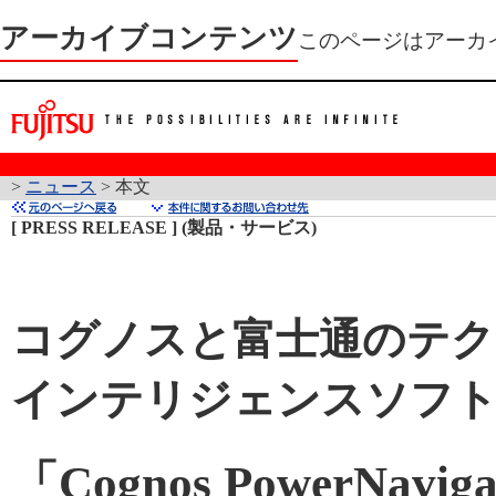
アーカイブコンテンツ
このページはアーカ
>
ニュース
> 本文
[ PRESS RELEASE ] (製品・サービス)
コグノスと富士通のテク
インテリジェンスソフ
「Cognos PowerNavi