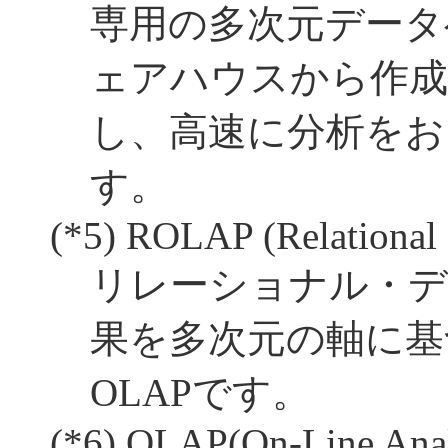
専用の多次元データ
ェアハウスから作成
し、高速に分析をおこ
す。
(*5)
ROLAP (Relational 
リレーショナル・デ
果を多次元の軸に基
OLAPです。
(*6)
OLAP(On-Line Analy