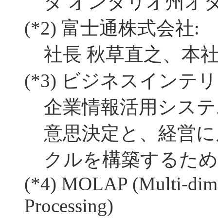
ダ オンタリオ州オ
(*2)
富士通株式会社:
社長 秋草直之、本社
(*3)
ビジネスインテリ
企業情報活用システ
意思決定と、経営に
クルを構築するため
(*4)
MOLAP (Multi-dimen
Processing)