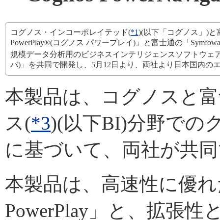
コグノス・インコーポレイテッド(
*1
)(以下「コグノス」)と
PowerPlay®(コグノス パワープレイ)」と富士通の「Symfowa
規模データ分析用のビジネスインテリジェンスソフトウェア「Cognos P
バ)」を共同で開発し、5月12日より、両社より日本国内
本製品は、コグノスと富
ス(
*3
)(以下BI)分野で
に基づいて、両社が共同
本製品は、高速性に優れた
PowerPlay」と、拡