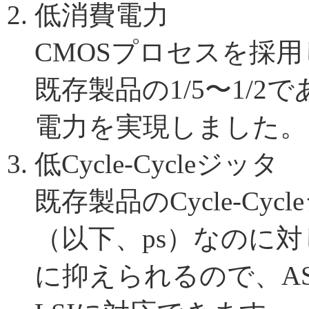
低消費電力
CMOSプロセスを採
既存製品の1/5〜1/2で
電力を実現しました。
低Cycle-Cycleジッタ
既存製品のCycle-Cyc
（以下、ps）なのに対し
に抑えられるので、A