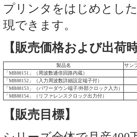
プリンタをはじめとした
現できます。
【販売価格および出荷
製品名
サン
「MB88151」（周波数逓倍回路内蔵）
「MB88152」（入力周波数詳細設定端子付）
「MB88153」（パワーダウン端子/外部クロック入力）
「MB88154」（リファレンスクロック出力付）
【販売目標】
シリーズ全体で月産400