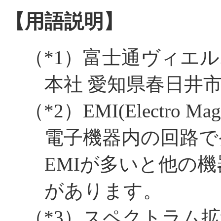
【用語説明】
（
*1
）富士通ヴィエル
本社 愛知県春日井市
（
*2
）EMI(Electro Mag
電子機器内の回路で
EMIが多いと他の
があります。
（
*3
）スペクトラム拡