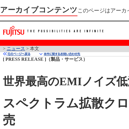
アーカイブコンテンツ
このページはアーカ
>
ニュース
> 本文
[ PRESS RELEASE ]（製品・サービス）
世界最高のEMIノイズ
スペクトラム拡散クロ
売