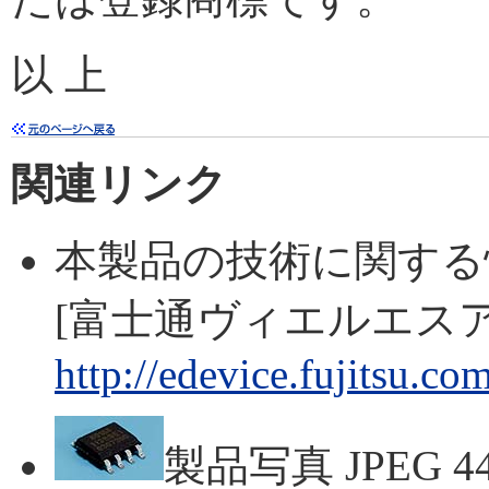
以 上
関連リンク
本製品の技術に関する
[富士通ヴィエルエス
http://edevice.fujitsu.c
製品写真 JPEG 4