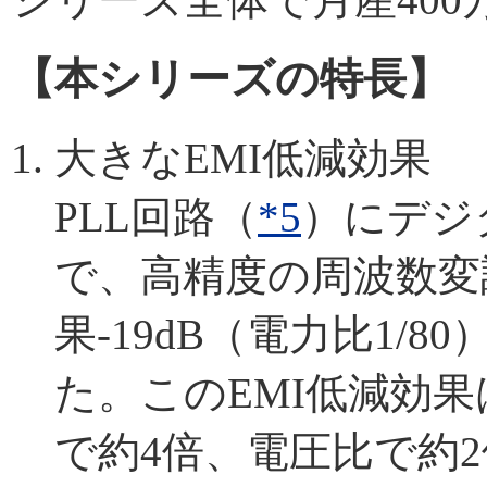
【本シリーズの特長】
大きなEMI低減効果
PLL回路（
*5
）にデジ
で、高精度の周波数変
果-19dB（電力比1/
た。このEMI低減効
で約4倍、電圧比で約2