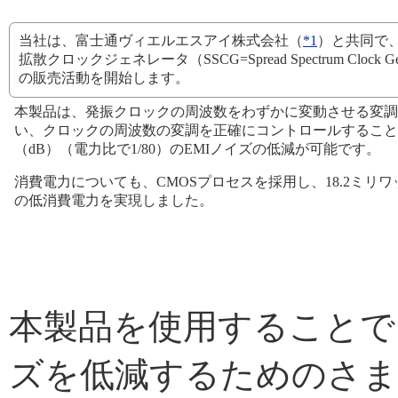
当社は、富士通ヴィエルエスアイ株式会社（
*1
）と共同で、
拡散クロックジェネレータ（SSCG=Spread Spectrum Clock Gene
の販売活動を開始します。
本製品は、発振クロックの周波数をわずかに変動させる変調
い、クロックの周波数の変調を正確にコントロールすることで
（dB）（電力比で1/80）のEMIノイズの低減が可能です。
消費電力についても、CMOSプロセスを採用し、18.2ミリ
の低消費電力を実現しました。
本製品を使用することで
ズを低減するためのさま