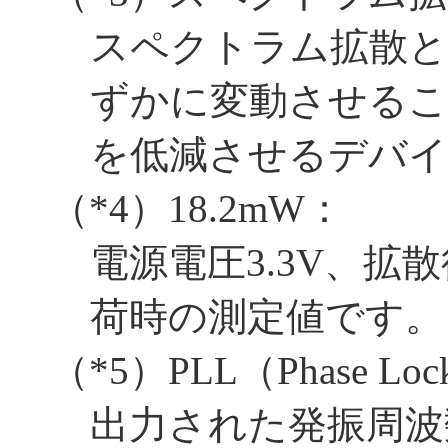
スペクトラム拡散と
ずかに変動させるこ
を低減させるデバイ
（
*4
）18.2mW：
電源電圧3.3V、拡
荷時の測定値です。
（
*5
）PLL（Phase Lo
出力された発振周波