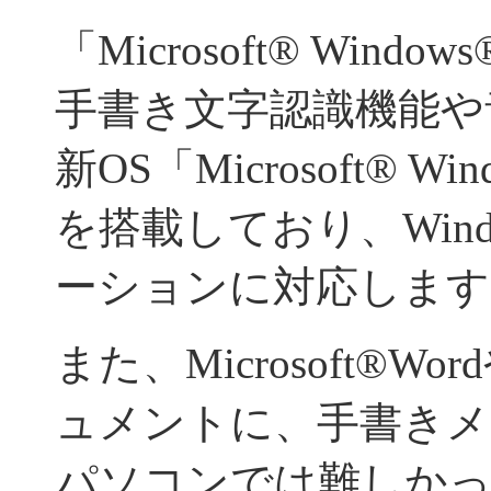
「Microsoft® Window
手書き文字認識機能や
新OS「Microsoft® Windo
を搭載しており、Wind
ーションに対応します
また、Microsoft®Wor
ュメントに、手書きメ
パソコンでは難しか