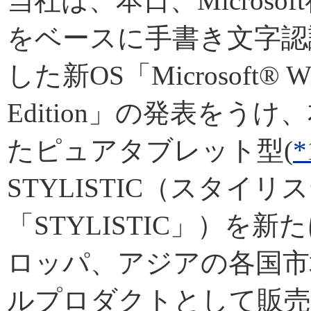
当社は、本日、Microsoft社のW
をベースに手書き文字認
した新OS「Microsoft® Win
Edition」の発表をう
たピュアタブレット型(
*
STYLISTIC（スタイ
「STYLISTIC」）を
ロッパ、アジアの各国市
ルプロダクトとして販売