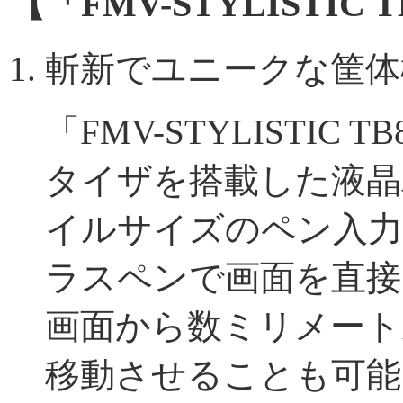
【「FMV-STYLISTIC
斬新でユニークな筐体
「FMV-STYLISTI
タイザを搭載した液晶
イルサイズのペン入力
ラスペンで画面を直接
画面から数ミリメート
移動させることも可能