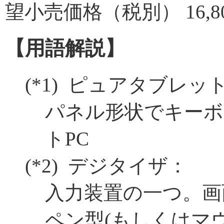
望小売価格（税別） 16,8
【用語解説】
(
*1
) ピュアタブレッ
パネル形状でキー
トPC
(
*2
) デジタイザ：
入力装置の一つ。画
ペン型(もしくはマ