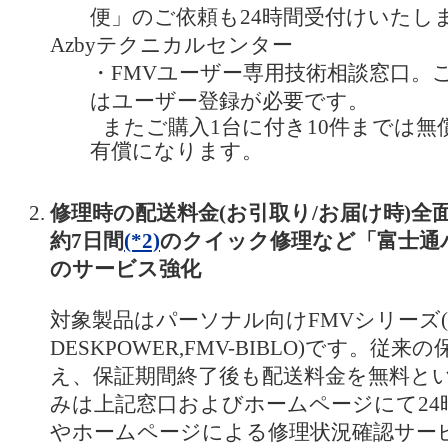
便」のご依頼も24時間受付けいたし
Azbyテクニカルセンター
・FMVユーザー専用技術相談窓口。
はユーザー登録が必要です。
またご購入1台に付き10件までは無
有償になります。
修理時の配送料金(お引取り/お届け時)全
約7日間
(*2)
のクイック修理など「富士通
のサービス強化
対象製品はパーソナル向けFMVシリーズ(F
DESKPOWER,FMV-BIBLO)です。従
え、保証期間終了後も配送料金を無料と
みは上記窓口およびホームページにて24
やホームページによる修理状況確認サー