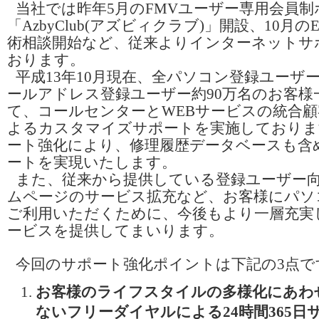
当社では昨年5月のFMVユーザー専用会員
「AzbyClub(アズビィクラブ)」開設、10月
術相談開始など、従来よりインターネットサ
おります。
平成13年10月現在、全パソコン登録ユーザー
ールアドレス登録ユーザー約90万名のお客様
て、コールセンターとWEBサービスの統合
よるカスタマイズサポートを実施しておりま
ート強化により、修理履歴データベースも含
ートを実現いたします。
また、従来から提供している登録ユーザー向けA
ムページのサービス拡充など、お客様にパソ
ご利用いただくために、今後もより一層充実
ービスを提供してまいります。
今回のサポート強化ポイントは下記の3点で
お客様のライフスタイルの多様化にあわ
ないフリーダイヤルによる24時間365日