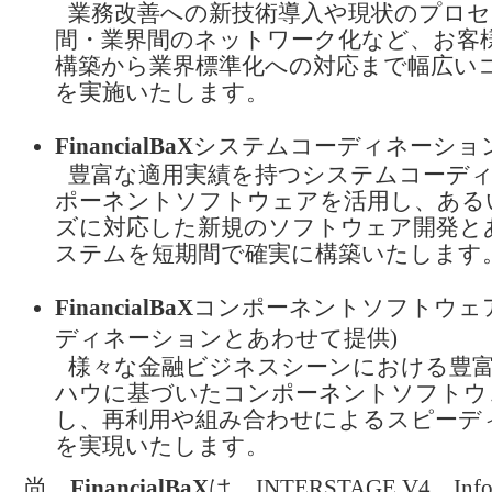
業務改善への新技術導入や現状のプロセ
間・業界間のネットワーク化など、お客
構築から業界標準化への対応まで幅広い
を実施いたします。
FinancialBaX
システムコーディネーション(
豊富な適用実績を持つシステムコーデ
ポーネントソフトウェアを活用し、ある
ズに対応した新規のソフトウェア開発と
ステムを短期間で確実に構築いたします
FinancialBaX
コンポーネントソフトウェ
ディネーションとあわせて提供)
様々な金融ビジネスシーンにおける豊富
ハウに基づいたコンポーネントソフトウ
し、再利用や組み合わせによるスピーデ
を実現いたします。
尚、
FinancialBaX
は、INTERSTAGE V4、I