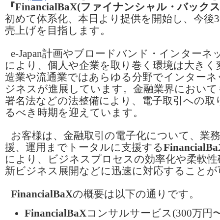
『FinancialBaX(ファイナンシャル・バックス
初めて体系化、本日より提供を開始し、今後3
売上げを目指します。
e-Japan計画やブロードバンド・インター
により、個人や企業を取り巻く環境は大きく
造業や流通業ではあらゆる分野でインターネ
ジネスが進展しています。金融業界において
署名法などの法整備により、電子取引への取
るべき時期を迎えています。
お客様は、金融取引の電子化について、業務
援、運用までトータルに支援する
FinancialB
により、ビジネスプロセスの効率化や柔軟性
新ビジネス展開などに迅速に対応することが
FinancialBaX
の概要は以下の通りです。
FinancialBaX
コンサルサービス(300万円〜