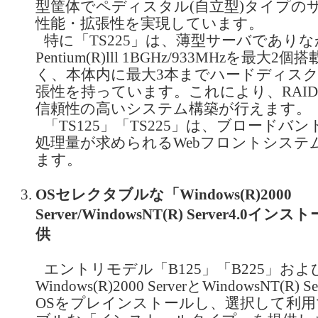
型筐体でペディスタル(自立型)タイプの
性能・拡張性を実現しています。
特に「TS225」は、薄型サーバであり
Pentium(R)lll 1BGHz/933MHzを最
く、本体内に最大3本までハードディス
張性を持っています。これにより、RAI
信頼性の高いシステム構築が行えます。
「TS125」「TS225」は、ブロードバ
処理量が求められるWebフロントシステ
ます。
OSセレクタブルな「Windows(R)2000
Server/WindowsNT(R) Server4.0
供
エントリモデル「B125」「B225」および
Windows(R)2000 ServerとWindowsNT(R) 
OSをプレインストールし、選択して利