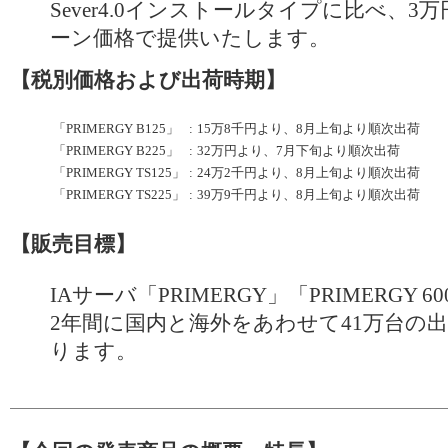
Sever4.0インストールタイプに比べ、
ーン価格で提供いたします。
【税別価格および出荷時期】
「PRIMERGY B125」
:
15万8千円より、8月上旬より順次出荷
「PRIMERGY B225」
:
32万円より、7月下旬より順次出荷
「PRIMERGY TS125」
:
24万2千円より、8月上旬より順次出荷
「PRIMERGY TS225」
:
39万9千円より、8月上旬より順次出荷
【販売目標】
IAサーバ「PRIMERGY」「PRIMERGY 
2年間に国内と海外をあわせて41万台の
ります。