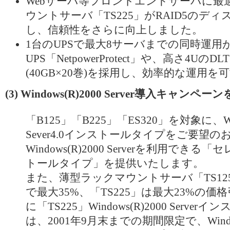
Webサーバ等フロントエンドサーバに最
ウントサーバ「TS225」がRAID5のデ
し、信頼性をさらに向上しました。
1台のUPSで最大8サーバまでの同時運用
UPS「NetpowerProtect」や、高さ4Uの
(40GB×20巻)を採用し、効率的な運用
(3) Windows(R)2000 Server導入キャンペー
「B125」「B225」「ES320」を対象に、Win
Sever4.0インストールタイプをご要望の
Windows(R)2000 Serverを利用でき
トールタイプ」を提供いたします。
また、薄型ラックマウントサーバ「TS12
で最大35%、「TS225」は最大23%の
に「TS225」Windows(R)2000 Serve
は、2001年9月末までの期間限定で、Window