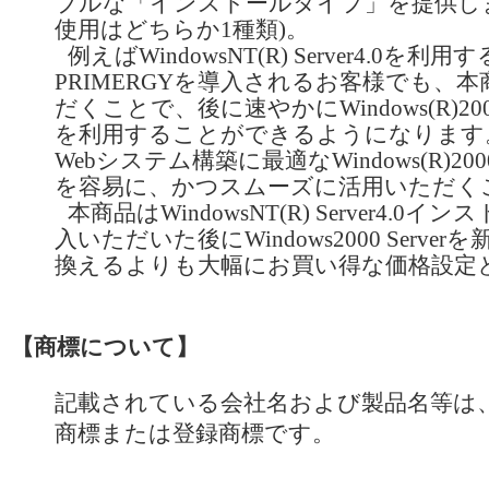
ブルな「インストールタイプ」を提供し
使用はどちらか1種類)。
例えばWindowsNT(R) Server4.0を利
PRIMERGYを導入されるお客様でも、
だくことで、後に速やかにWindows(R)2000
を利用することができるようになります
Webシステム構築に最適なWindows(R)2000
を容易に、かつスムーズに活用いただく
本商品はWindowsNT(R) Server4.0
入いただいた後にWindows2000 Serve
換えるよりも大幅にお買い得な価格設定
【商標について】
記載されている会社名および製品名等は
商標または登録商標です。