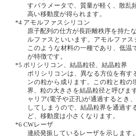
すパラメータで、質量が軽く、散乱
高い移動度が得られます。
*4
アモルファスシリコン
原子配列の仕方が長距離秩序を持た
ルファスといいます。アモルファス
このような材料の一種であり、低温
が特徴です。
*5
ポリシリコン、結晶粒径、結晶粒界
ポリシリコンは、異なる方位を有す
ンの粒から成ります。この粒と粒の
界、粒の大きさを結晶粒径と呼びま
ャリア(電子や正孔)が通過するとき
してしまうので、結晶粒界を通過す
ど、移動度は小さくなります。
*6
CWレーザ
連続発振しているレーザを示します