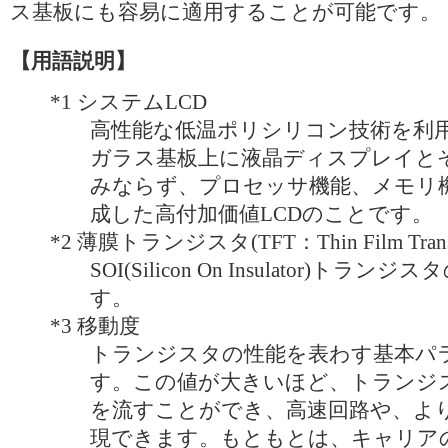
ス基板にも容易に適用することが可能です。
【用語説明】
*1
システムLCD
高性能な低温ポリシリコン技術を利
ガラス基板上に液晶ディスプレイと
みならず、プロセッサ機能、メモリ
成した高付加価値LCDのことです。
*2
薄膜トランジスタ(TFT：Thin Film Transi
SOI(Silicon On Insulator)ト
す。
*3
移動度
トランジスタの性能を表わす基本パ
す。この値が大きいほど、トランジ
を流すことができ、高速回路や、よ
現できます。もともとは、キャリア