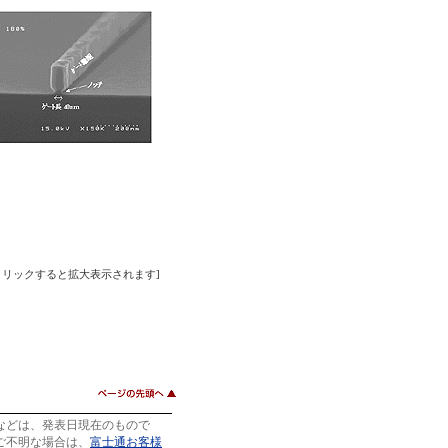
クリックすると拡大表示されます]
などは、発表日現在のもので
ご不明な場合は、
富士通お客様