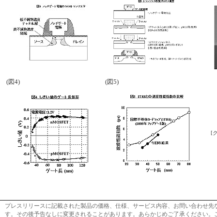
(図4)
(図5)
[
プレスリリースに記載された製品の価格、仕様、サービス内容、お問い合わせ先
す。その後予告なしに変更されることがあります。あらかじめご了承ください。