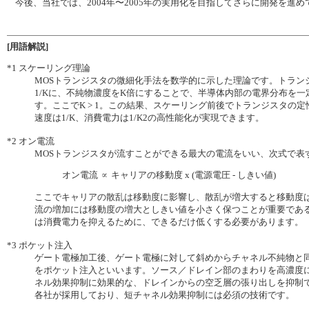
今後、当社では、2004年〜2005年の実用化を目指してさらに開発を進
[用語解説]
*1
スケーリング理論
MOSトランジスタの微細化手法を数学的に示した理論です。トラン
1/Kに、不純物濃度をK倍にすることで、半導体内部の電界分布を
す。ここでK > 1。この結果、スケーリング前後でトランジスタの
速度は1/K、消費電力は1/K2の高性能化が実現できます。
*2
オン電流
MOSトランジスタが流すことができる最大の電流をいい、次式で表
オン電流 ∝ キャリアの移動度 x (電源電圧 - しきい値)
ここでキャリアの散乱は移動度に影響し、散乱が増大すると移動度
流の増加には移動度の増大としきい値を小さく保つことが重要であ
は消費電力を抑えるために、できるだけ低くする必要があります。
*3
ポケット注入
ゲート電極加工後、ゲート電極に対して斜めからチャネル不純物と
をポケット注入といいます。ソース／ドレイン部のまわりを高濃度
ネル効果抑制に効果的な、ドレインからの空乏層の張り出しを抑制でき
各社が採用しており、短チャネル効果抑制には必須の技術です。