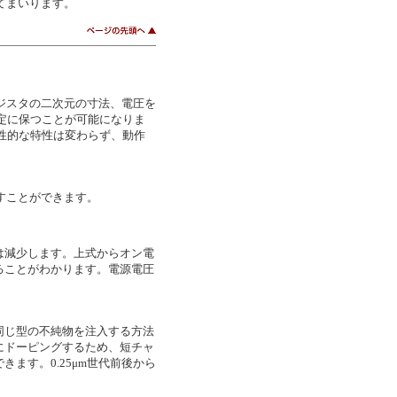
めてまいります。
ジスタの二次元の寸法、電圧を
一定に保つことが可能になりま
定性的な特性は変わらず、動作
すことができます。
は減少します。上式からオン電
ることがわかります。電源電圧
同じ型の不純物を注入する方法
にドーピングするため、短チャ
ます。0.25μm世代前後から