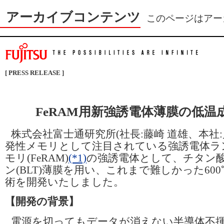
アーカイブコンテンツ
このページはアー
[ PRESS RELEASE ]
FeRAM用新強誘電体薄膜の低温
株式会社富士通研究所(社長:藤崎 道雄、本社
発性メモリとして注目されている強誘電体ラ
モリ(FeRAM)
(*1)
の強誘電体として、チタン
ン(BLT)薄膜を用い、これまで難しかった60
術を開発いたしました。
【開発の背景】
電源を切ってもデータが消えない半導体不