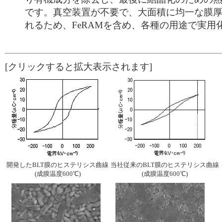
です。真空装置が不要で、大面積に均一な膜
れるため、FeRAMを含め、各種の用途で実用
[クリックすると拡大表示されます]
開発したBLT膜のヒステリシス曲線
当社従来のBLT膜のヒステリシス曲線
(成膜温度600℃)
(成膜温度600℃)