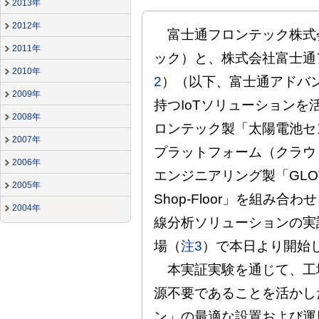
2013年
2012年
富士通フロンテック株式
2011年
ック）と、株式会社富士通
2010年
2
）（以下、富士通アドバ
2009年
持つIoTソリューション
2008年
ロンテック製「太陽電池セ
2007年
プラットフォーム（クラウ
2006年
エンジニアリング製「GLOVIA 
2005年
Shop-Floor」を組み
2004年
線分析ソリューションの実
場（
注3
）で本日より開始
本実証実験を通じて、工
源不要であることを活かし
ン」の最適な設置および運