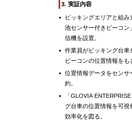
3. 実証内容
ピッキングエリアと組み
池センサー付きビーコン
信機を設置。
作業員がピッキング台車
ビーコンの位置情報をも
位置情報データをセンサ
約。
「GLOVIA ENTERPRISE
グ台車の位置情報を可視
効率化を図る。