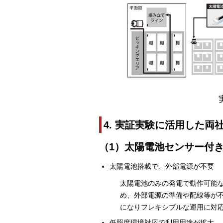
4. 実証実験に活用した両
（1）太陽電池センサー付
太陽電池搭載で、外部電源が不要
太陽電池のみの発電で動作可能
め、外部電源の準備や配線等が
になりフレキシブルな運用に対
低照度環境対応で利用用途が拡大