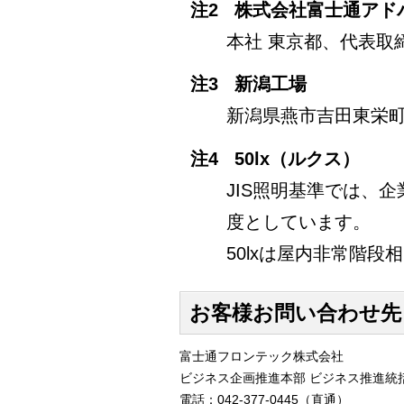
注2
株式会社富士通アド
本社 東京都、代表取締
注3
新潟工場
新潟県燕市吉田東栄
注4
50lx（ルクス）
JIS照明基準では、企
度としています。
50lxは屋内非常階段
お客様お問い合わせ先
富士通フロンテック株式会社
ビジネス企画推進本部 ビジネス推進統
電話：042-377-0445（直通）