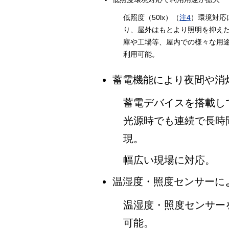
低照度（50lx）（
注4
）環境対応
り、屋外はもとより照明を抑え
庫や工場等、屋内での様々な用
利用可能。
蓄電機能により夜間や消
蓄電デバイスを搭載し
光源時でも連続で長時
現。
幅広い現場に対応。
温湿度・照度センサーに
温湿度・照度センサー
可能。