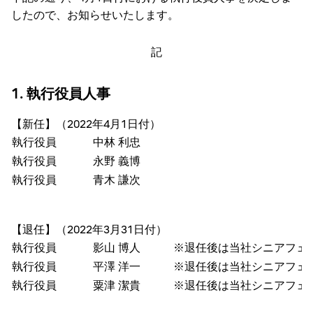
したので、お知らせいたします。
記
1. 執行役員人事
【新任】（2022年4月1日付）
執行役員
中林 利忠
執行役員
永野 義博
執行役員
青木 謙次
【退任】（2022年3月31日付）
執行役員
影山 博人
※退任後は当社シニアフェ
執行役員
平澤 洋一
※退任後は当社シニアフェ
執行役員
粟津 潔貴
※退任後は当社シニアフェ