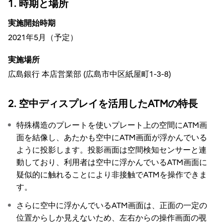
1. 時期と場所
実施開始時期
2021年5月（予定）
実施場所
広島銀行 本店営業部 (広島市中区紙屋町1-3-8)
2. 空中ディスプレイを活用したATMの特長
特殊構造のプレートを使いプレート上の空間にATM画
面を結像し、あたかも空中にATM画面が浮かんでいる
ように投影します。投影画面は空間検知センサーと連
動しており、利用者は空中に浮かんでいるATM画面に
疑似的に触れることにより非接触でATMを操作できま
す。
さらに空中に浮かんでいるATM画面は、正面の一定の
位置からしか見えないため、左右からの操作画面の覗