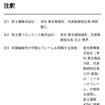
注釈
注1 富士通株式会社：
本社 東京都港区、代表取締役社長 時田
隆仁。
注2 富士通フロンテック株式会社：
本社 東京都稲城市、代表取
締役社長 川上 博矛。
注3 非接触操作が可能なフレームを搭載する技術：
新光商事株
式会社（本
社 東京都品
川区、代表
取締役社長
小川 達哉）
の「ノータ
ッチフレー
ム」の技術
を採用し、
富士通製
ATMに搭載