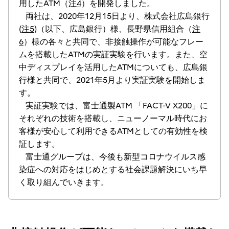
用したATM（
注4
）を開発しました。
両社は、2020年12月15日より、株式会社広島銀行
(
注5
)（以下、広島銀行）様、長野県信用組合（
注
6
）様の各々と共同で、非接触操作が可能なフレー
ムを搭載したATMの実証実験を行います。また、空
中ディスプレイを活用したATMについても、広島銀
行様と共同で、2021年5月より実証実験を開始しま
す。
実証実験では、富士通製ATM 「FACT-V X200」に
それぞれの技術を搭載し、ニューノーマル時代にお
客様が安心して利用できるATMとしての有効性を検
証します。
富士通グループは、今後も新型コロナウイルス感
染症への対応をはじめとする社会課題解決にいち早
く取り組んでいきます。