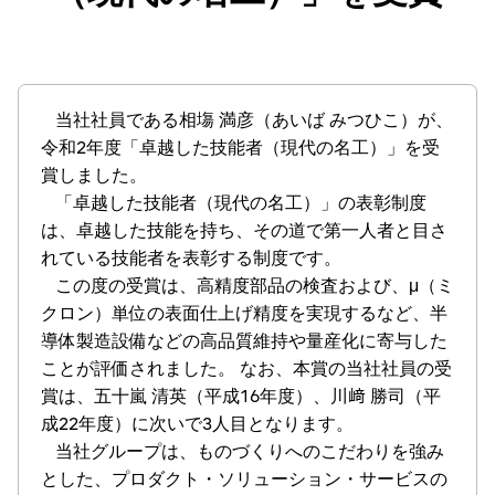
当社社員である相塲 満彦（あいば みつひこ）が、
令和2年度「卓越した技能者（現代の名工）」を受
賞しました。
「卓越した技能者（現代の名工）」の表彰制度
は、卓越した技能を持ち、その道で第一人者と目さ
れている技能者を表彰する制度です。
この度の受賞は、高精度部品の検査および、μ（ミ
クロン）単位の表面仕上げ精度を実現するなど、半
導体製造設備などの高品質維持や量産化に寄与した
ことが評価されました。 なお、本賞の当社社員の受
賞は、五十嵐 清英（平成16年度）、川﨑 勝司（平
成22年度）に次いで3人目となります。
当社グループは、ものづくりへのこだわりを強み
とした、プロダクト・ソリューション・サービスの