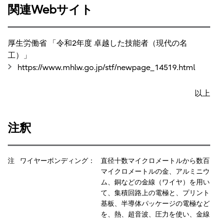
関連Webサイト
厚生労働省 「令和2年度 卓越した技能者（現代の名
工）」
https://www.mhlw.go.jp/stf/newpage_14519.html
以上
注釈
注 ワイヤーボンディング：
直径十数マイクロメートルから数百
マイクロメートルの金、アルミニウ
ム、銅などの金線（ワイヤ）を用い
て、集積回路上の電極と、プリント
基板、半導体パッケージの電極など
を、熱、超音波、圧力を使い、金線