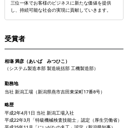
三位一体でお客様のビジネスに新たな価値を提供
し、持続可能な社会の実現に貢献していきます。
受賞者
相塲 満彦（あいば みつひこ）
（システム製造本部 製造統括部 工機製造部）
勤務地
当社 新潟工場（新潟県燕市吉田東栄町17番8号）
略歴
平成2年4月1日 当社 新潟工場入社
平成22年3月「特級機械検査技能士」認定（厚生労働省）
平成25年11月「にいがたの名工」認定（新潟県知事）