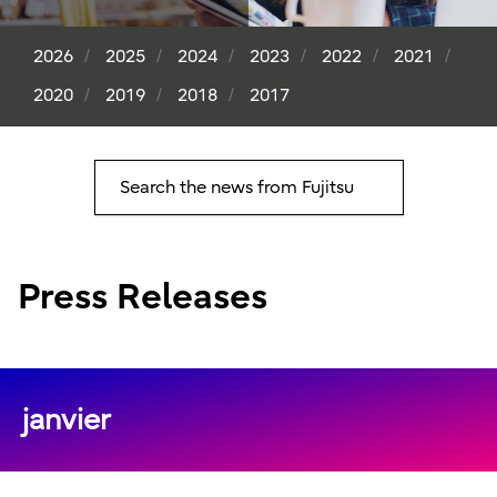
2026
2025
2024
2023
2022
2021
2020
2019
2018
2017
Search the news from Fujitsu
Press Releases
janvier