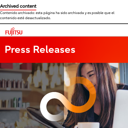
Archived content
Contenido archivado: esta página ha sido archivada y es posible que el
contenido esté desactualizado.
This is a skip link click here to skip to main contents
Press Releases