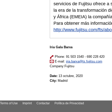
servicios de Fujitsu ofrece a
la era de la transformación d
y África (EMEIA) la compañí
Para obtener más información
http://www.fujitsu.com/fts/abo
Iria Gala Barxa
Phone: 91 503 1540 - 690 228 420
E-mail:
iria.barxa@ts.fujitsu.com
Company:Fujitsu
Date:
13 octubre, 2020
City:
Madrid
Terms of Use
Imprint
Contactar
Política de Privacidad