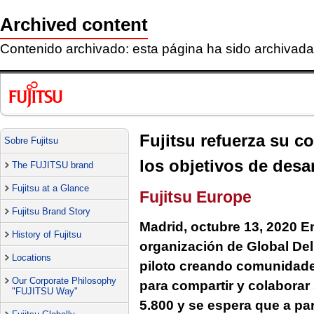
Archived content
Contenido archivado: esta página ha sido archivada 
Fujitsu refuerza su 
Sobre Fujitsu
los objetivos de desa
The FUJITSU brand
Fujitsu at a Glance
Fujitsu Europe
Fujitsu Brand Story
Madrid, octubre 13, 2020
E
History of Fujitsu
organización de Global Del
Locations
piloto creando comunidade
Our Corporate Philosophy
para compartir y colaborar 
"FUJITSU Way"
5.800 y se espera que a pa