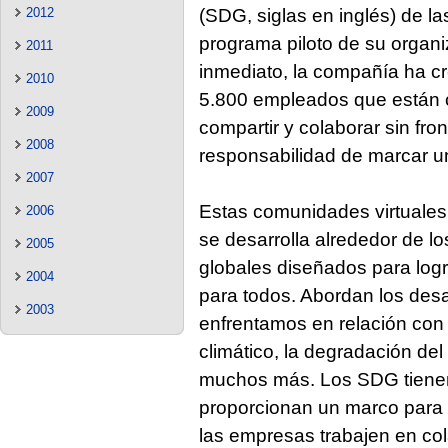
2012
(SDG, siglas en inglés) de 
programa piloto de su organi
2011
inmediato, la compañía ha 
2010
5.800 empleados que están 
2009
compartir y colaborar sin fr
2008
responsabilidad de marcar un
2007
Estas comunidades virtuales
2006
se desarrolla alrededor de l
2005
globales diseñados para logr
2004
para todos. Abordan los des
2003
enfrentamos en relación con 
climático, la degradación del 
muchos más. Los SDG tienen
proporcionan un marco para q
las empresas trabajen en col