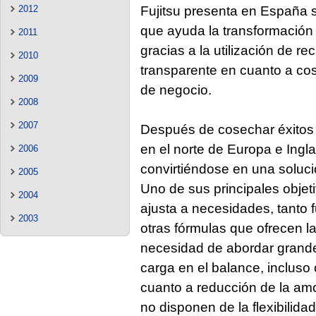
Fujitsu presenta en España 
2012
que ayuda la transformación d
2011
gracias a la utilización de r
2010
transparente en cuanto a co
2009
de negocio.
2008
2007
Después de cosechar éxitos e
en el norte de Europa e Inglat
2006
convirtiéndose en una soluc
2005
Uno de sus principales objet
2004
ajusta a necesidades, tanto 
2003
otras fórmulas que ofrecen la
necesidad de abordar grandes
carga en el balance, incluso 
cuanto a reducción de la amo
no disponen de la flexibilid