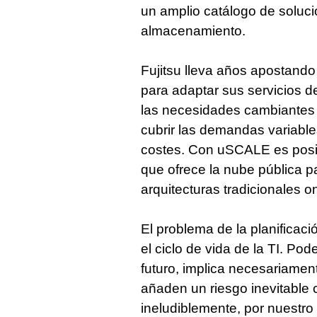
un amplio catálogo de soluci
almacenamiento.
Fujitsu lleva años apostando 
para adaptar sus servicios d
las necesidades cambiantes d
cubrir las demandas variable
costes. Con uSCALE es posibl
que ofrece la nube pública p
arquitecturas tradicionales o
El problema de la planificaci
el ciclo de vida de la TI. P
futuro, implica necesariame
añaden un riesgo inevitable 
ineludiblemente, por nuestr