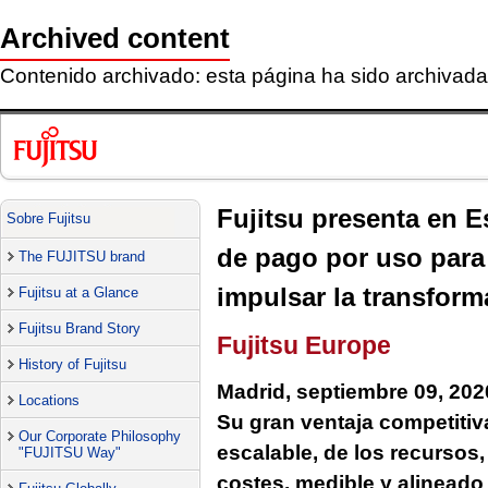
Archived content
Contenido archivado: esta página ha sido archivada 
Fujitsu presenta en 
Sobre Fujitsu
de pago por uso para a
The FUJITSU brand
impulsar la transform
Fujitsu at a Glance
Fujitsu Brand Story
Fujitsu Europe
History of Fujitsu
Madrid, septiembre 09, 202
Locations
Su gran ventaja competitiva
Our Corporate Philosophy
escalable, de los recursos,
"FUJITSU Way"
costes, medible y alineado