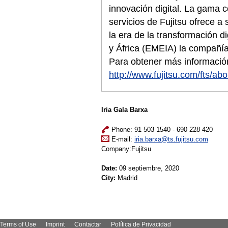
innovación digital. La gama 
servicios de Fujitsu ofrece a
la era de la transformación d
y África (EMEIA) la compañí
Para obtener más información
http://www.fujitsu.com/fts/abo
Iria Gala Barxa
Phone: 91 503 1540 - 690 228 420
E-mail:
iria.barxa@ts.fujitsu.com
Company:Fujitsu
Date:
09 septiembre, 2020
City:
Madrid
Terms of Use
Imprint
Contactar
Política de Privacidad