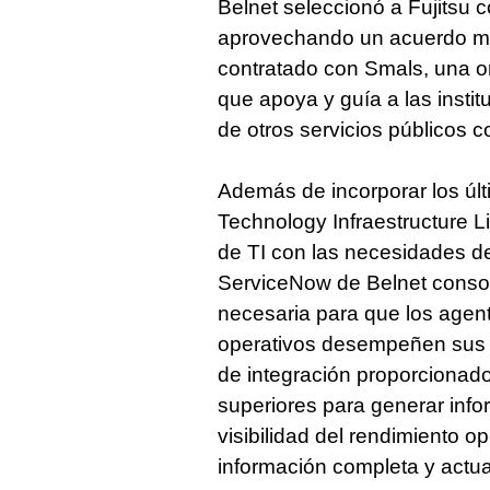
Belnet seleccionó a Fujitsu
aprovechando un acuerdo ma
contratado con Smals, una o
que apoya y guía a las institu
de otros servicios públicos c
Además de incorporar los úl
Technology Infraestructure Lib
de TI con las necesidades d
ServiceNow de Belnet consol
necesaria para que los agent
operativos desempeñen sus f
de integración proporcionad
superiores para generar info
visibilidad del rendimiento o
información completa y actua