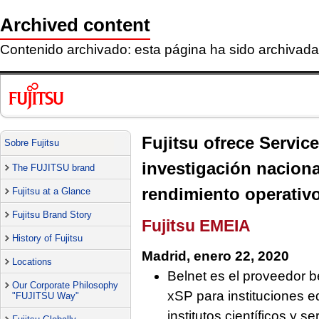
Archived content
Contenido archivado: esta página ha sido archivada 
Fujitsu ofrece Servic
Sobre Fujitsu
investigación naciona
The FUJITSU brand
rendimiento operativ
Fujitsu at a Glance
Fujitsu Brand Story
Fujitsu EMEIA
History of Fujitsu
Madrid, enero 22, 2020
Locations
Belnet es el proveedor be
Our Corporate Philosophy
xSP para instituciones e
"FUJITSU Way"
institutos científicos y 