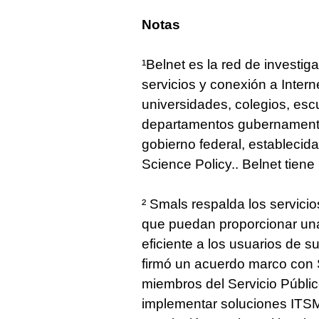
Notas
¹Belnet es la red de investig
servicios y conexión a Inter
universidades, colegios, esc
departamentos gubernamenta
gobierno federal, establecid
Science Policy.. Belnet tien
² Smals respalda los servicio
que puedan proporcionar una 
eficiente a los usuarios de s
firmó un acuerdo marco con 
miembros del Servicio Públi
implementar soluciones ITS