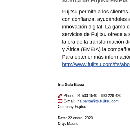
Acerca de Fujitsu EMEIA
Fujitsu permite a los cliente
con confianza, ayudándoles a
innovación digital. La gama 
servicios de Fujitsu ofrece a
la era de la transformación d
y África (EMEIA) la compañí
Para obtener más información
http://www.fujitsu.com/fts/abo
Iria Gala Barxa
Phone: 91 503 1540 - 690 228 420
E-mail:
iria.barxa@ts.fujitsu.com
Company:Fujitsu
Date:
22 enero, 2020
City:
Madrid