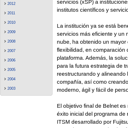
servicios (xSP) a institucion
2012
institutos científicos y serv
2011
2010
La institución ya se está be
2009
servicios más eficiente y un m
nube, ha obtenido un mayor c
2008
flexibilidad, en comparación
2007
plataforma. Además, la solu
2006
para la futura estrategia de t
2005
reestructurando y alineando 
2004
compañía, así como creando 
2003
moderno, ágil y fácil de perso
El objetivo final de Belnet es
éxito inicial del programa d
ITSM desarrollado por Fujits