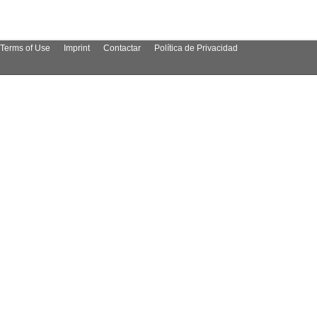
Terms of Use
Imprint
Contactar
Política de Privacidad