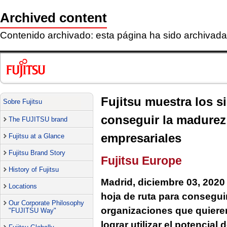
Archived content
Contenido archivado: esta página ha sido archivada 
Fujitsu muestra los si
Sobre Fujitsu
conseguir la madurez
The FUJITSU brand
empresariales
Fujitsu at a Glance
Fujitsu Brand Story
Fujitsu Europe
History of Fujitsu
Madrid, diciembre 03, 2020
Locations
hoja de ruta para conseguir 
Our Corporate Philosophy
organizaciones que quieren
"FUJITSU Way"
lograr utilizar el potencial