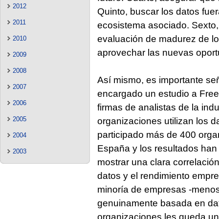
2012
Quinto, buscar los datos fuer
2011
ecosistema asociado. Sexto,
evaluación de madurez de lo
2010
aprovechar las nuevas oport
2009
2008
Así mismo, es importante señ
2007
encargado un estudio a Fre
2006
firmas de analistas de la ind
2005
organizaciones utilizan los 
participado más de 400 orga
2004
España y los resultados han 
2003
mostrar una clara correlación
datos y el rendimiento empr
minoría de empresas -menos 
genuinamente basada en dato
organizaciones les queda un 