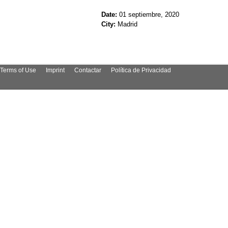
Date:
01 septiembre, 2020
City:
Madrid
Terms of Use
Imprint
Contactar
Política de Privacidad