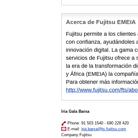
Acerca de Fujitsu EMEIA
Fujitsu permite a los cliente
con confianza, ayudándoles a
innovación digital. La gama 
servicios de Fujitsu ofrece a
la era de la transformación d
y África (EMEIA) la compañí
Para obtener más información
http://www.fujitsu.com/fts/abo
Iria Gala Barxa
Phone: 91 503 1540 - 690 228 420
E-mail:
iria.barxa@ts.fujitsu.com
Company:Fujitsu