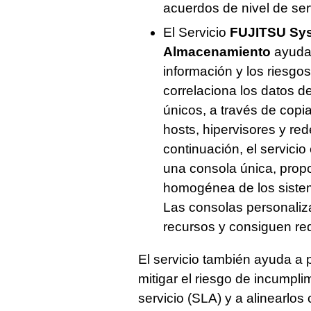
acuerdos de nivel de ser
El Servicio
FUJITSU Sys
Almacenamiento
ayuda a
información y los riesgos
correlaciona los datos d
únicos, a través de cop
hosts, hipervisores y r
continuación, el servicio
una consola única, prop
homogénea de los siste
Las consolas personaliz
recursos y consiguen red
El servicio también ayuda a p
mitigar el riesgo de incumpli
servicio (SLA) y a alinearlos