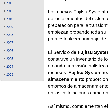
2012
Los nuevos Fujitsu SystemIn
2011
de los elementos del sistema
2010
preparación para la transform
2009
empiezan probando toda su i
2008
para establecer una hoja de r
2007
2006
El Servicio de
Fujitsu Syst
construye un inventario de l
2005
creando una visión holística d
2004
recursos.
Fujitsu SystemIn
2003
almacenamiento
proporcion
entornos de almacenamiento f
en las instalaciones como en
Así mismo, complementan el 