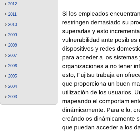
2012
Si los empleados encuentran
2011
restringen demasiado su produ
2010
superarlas y esto incrementa
2009
vulnerabilidad ante posibles 
2008
dispositivos y redes domest
2007
para acceder a los sistemas 
organizaciones a no tener in
2006
esto, Fujitsu trabaja en ofre
2005
que proporciona un buen man
2004
utilización de los usuarios.
2003
mapeando el comportamiento 
dinámicamente. Para ello, crea
creándolos dinámicamente s
que puedan acceder a los da