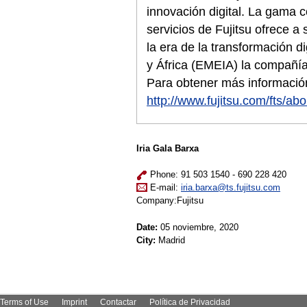
innovación digital. La gama 
servicios de Fujitsu ofrece a
la era de la transformación d
y África (EMEIA) la compañí
Para obtener más información
http://www.fujitsu.com/fts/abo
Iria Gala Barxa
Phone: 91 503 1540 - 690 228 420
E-mail:
iria.barxa@ts.fujitsu.com
Company:Fujitsu
Date:
05 noviembre, 2020
City:
Madrid
Terms of Use
Imprint
Contactar
Política de Privacidad