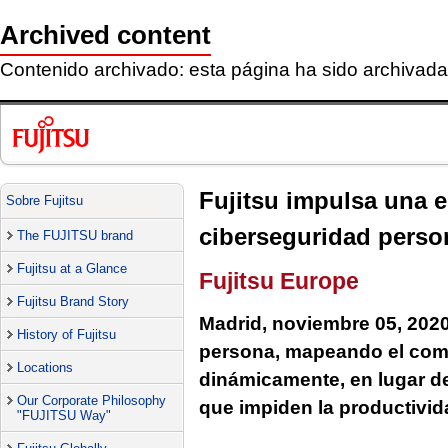
Archived content
Contenido archivado: esta página ha sido archivada 
Fujitsu impulsa una e
Sobre Fujitsu
ciberseguridad perso
The FUJITSU brand
Fujitsu at a Glance
Fujitsu Europe
Fujitsu Brand Story
Madrid, noviembre 05, 202
History of Fujitsu
persona, mapeando el comp
Locations
dinámicamente, en lugar d
Our Corporate Philosophy
que impiden la productivid
"FUJITSU Way"