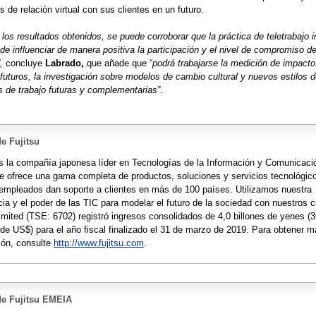
de relación virtual con sus clientes en un futuro.
e los resultados obtenidos, se puede corroborar que la práctica de teletrabajo 
e influenciar de manera positiva la participación y el nivel de compromiso de
,
concluye
Labrado,
que añade que “
podrá trabajarse la medición de impacto
futuros, la investigación sobre modelos de cambio cultural y nuevos estilos d
 de trabajo futuras y complementarias”
.
e Fujitsu
es la compañía japonesa líder en Tecnologías de la Información y Comunicaci
ue ofrece una gama completa de productos, soluciones y servicios tecnológic
empleados dan soporte a clientes en más de 100 países. Utilizamos nuestra
ia y el poder de las TIC para modelar el futuro de la sociedad con nuestros c
Limited (TSE: 6702) registró ingresos consolidados de 4,0 billones de yenes (
 de US$) para el año fiscal finalizado el 31 de marzo de 2019. Para obtener 
ión, consulte
http://www.fujitsu.com
.
de Fujitsu EMEIA