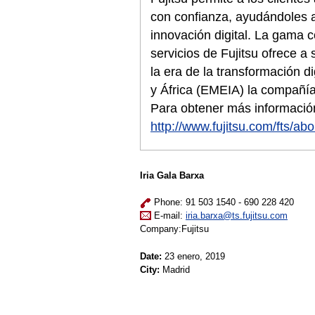
con confianza, ayudándoles a
innovación digital. La gama 
servicios de Fujitsu ofrece a
la era de la transformación d
y África (EMEIA) la compañí
Para obtener más información
http://www.fujitsu.com/fts/abo
Iria Gala Barxa
Phone: 91 503 1540 - 690 228 420
E-mail:
iria.barxa@ts.fujitsu.com
Company:Fujitsu
Date:
23 enero, 2019
City:
Madrid