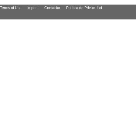
Terms of Use
Imprint
Contactar
Política de Privacidad