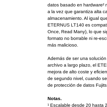
datos basado en hardware² m
a la vez que garantiza alta 
almacenamiento. Al igual qu
ETERNUS LT140 es compatib
Once, Read Many), lo que si
formato no borrable ni re-esc
más malicioso.
Además de ser una solución i
archivo a largo plazo, el E
mejora de alto coste y efic
de segundo nivel, cuando se 
de protección de datos Fuj
Notas.
¹ Escalable desde 20 hasta 2