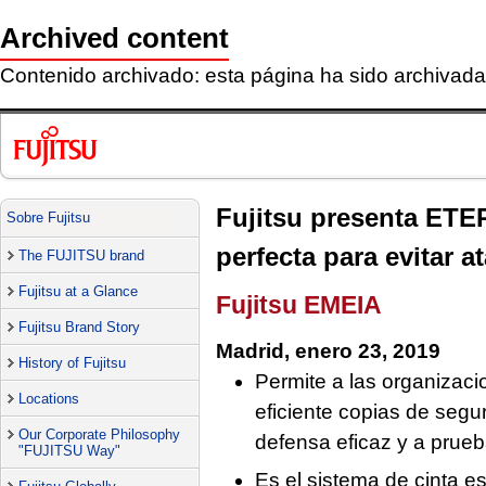
Archived content
Contenido archivado: esta página ha sido archivada 
Fujitsu presenta ETE
Sobre Fujitsu
perfecta para evitar 
The FUJITSU brand
Fujitsu at a Glance
Fujitsu EMEIA
Fujitsu Brand Story
Madrid, enero 23, 2019
History of Fujitsu
Permite a las organizac
Locations
eficiente copias de segur
Our Corporate Philosophy
defensa eficaz y a prueb
"FUJITSU Way"
Es el sistema de cinta es