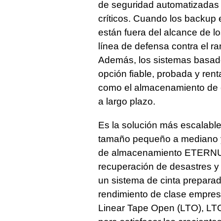
de seguridad automatizadas 
críticos. Cuando los backup 
están fuera del alcance de l
línea de defensa contra el r
Además, los sistemas basado
opción fiable, probada y rent
como el almacenamiento de d
a largo plazo.
Es la solución más escalable 
tamaño pequeño a mediano y e
de almacenamiento ETERNUS.
recuperación de desastres y 
un sistema de cinta preparad
rendimiento de clase empresa
Linear Tape Open (LTO), LTO